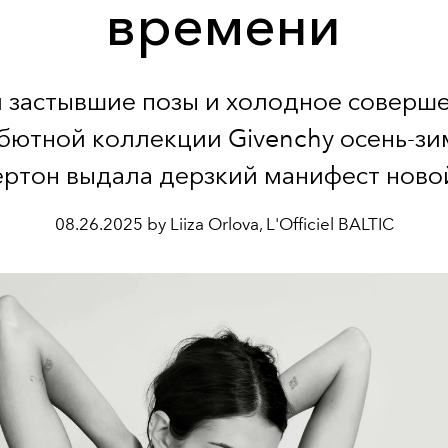
времени
 застывшие позы и холодное соверше
бютной коллекции Givenchy осень-зи
ертон выдала дерзкий манифест новой
08.26.2025 by Liiza Orlova, L'Officiel BALTIC