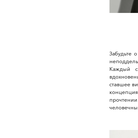
Забудьте 
неподдель
Каждый с
вдохновен
ставшее ви
концепци
прочтении
человечны