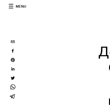
MENU
Д