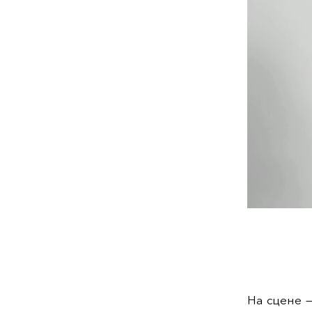
На сцене —