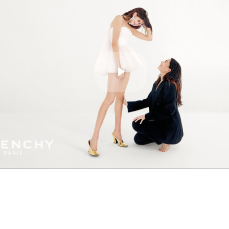
Play
Video