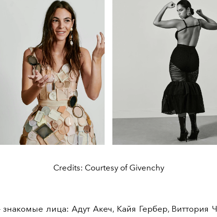
Credits: Courtesy of Givenchy
 знакомые лица: Адут Акеч, Кайя Гербер, Виттория 