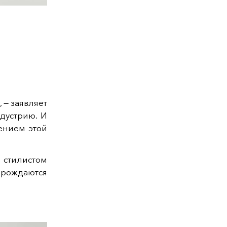
, — заявляет
дустрию. И
ением этой
 стилистом
рождаются