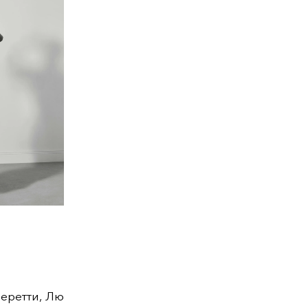
Черетти, Лю