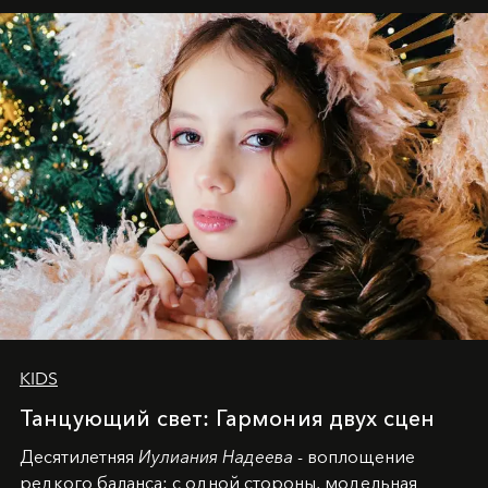
KIDS
Танцующий свет: Гармония двух сцен
Десятилетняя
Иулиания Надеева
- воплощение
редкого баланса: с одной стороны, модельная