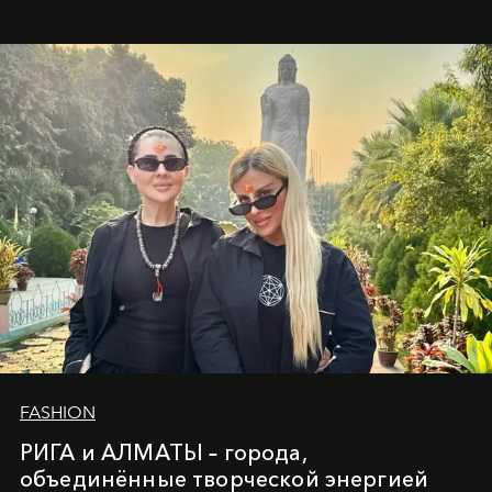
вечного льда и вечных вопросов, живёт и творит
Ольга Потапова - женщина, чей путь от поиска
истины превратился в искусство превращения
человеческих кризисов в возможности для
возрождения.
FASHION
РИГА и АЛМАТЫ – города,
объединённые творческой энергией