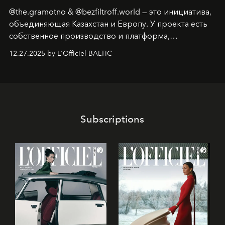
@the.gramotno & @bezfiltroff.world — это инициатива,
объединяющая Казахстан и Европу. У проекта есть
собственное производство и платформа,
предоставляющая возможности, поддержку и
12.27.2025 by L'Officiel BALTIC
решения для дизайнеров и молодых брендов.
Subscriptions