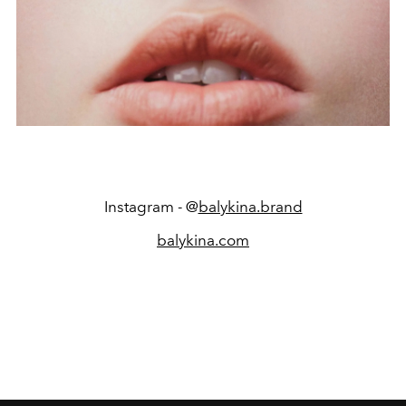
Instagram - @
balykina.brand
balykina.com