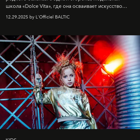
школа «Dolce Vita», где она осваивает искусство
позы и образа, с другой - подготовительная
12.29.2025 by L'Officiel BALTIC
балетная студия при хореографическом училище,
куда она приходит с четырехлетним стажем
танцевального пути за плечами.