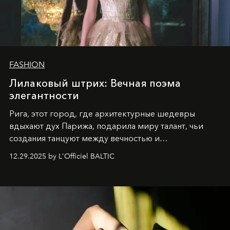
FASHION
Лилаковый штрих: Вечная поэма
элегантности
Рига, этот город, где архитектурные шедевры
вдыхают дух Парижа, подарила миру талант, чьи
создания танцуют между вечностью и
современностью.
12.29.2025 by L'Officiel BALTIC