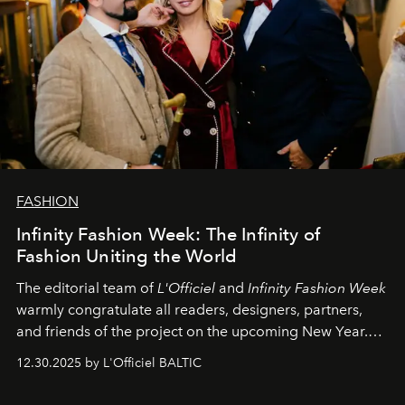
FASHION
Infinity Fashion Week: The Infinity of
Fashion Uniting the World
The editorial team of
L'Officiel
and
Infinity Fashion Week
warmly congratulate all readers, designers, partners,
and friends of the project on the upcoming New Year.
May 2026 bring growth, inspiration, bold ideas, and new
12.30.2025 by L'Officiel BALTIC
achievements.