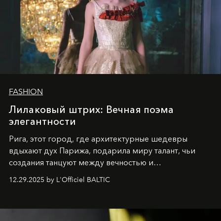
FASHION
Лилаковый штрих: Вечная поэма
элегантности
Рига, этот город, где архитектурные шедевры
вдыхают дух Парижа, подарила миру талант, чьи
создания танцуют между вечностью и
современностью.
12.29.2025 by L'Officiel BALTIC