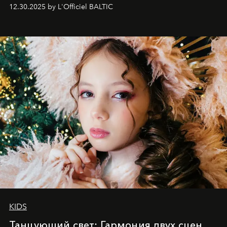
May 2026 bring growth, inspiration, bold ideas, and new
12.30.2025 by L'Officiel BALTIC
achievements.
KIDS
Танцующий свет: Гармония двух сцен