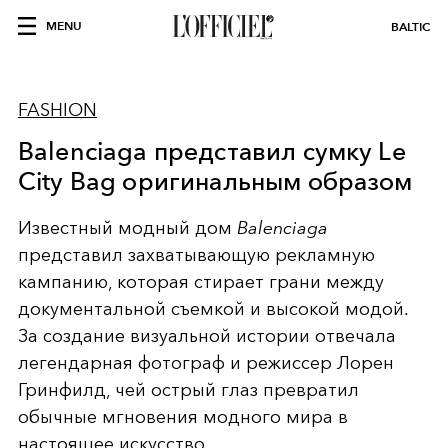
MENU
BALTIC
FASHION
Balenciaga представил сумку Le
City Bag оригинальным образом
Известный модный дом
Balenciaga
представил захватывающую рекламную
кампанию, которая стирает грани между
документальной съемкой и высокой модой.
За создание визуальной истории отвечала
легендарная фотограф и режиссер Лорен
Гринфилд, чей острый глаз превратил
обычные мгновения модного мира в
настоящее искусство.