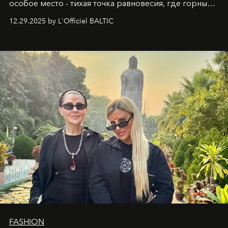
особое место - тихая точка равновесия, где горные
вершины Швейцарии встречаются с бездонными
12.29.2025 by L'Officiel BALTIC
глубинами человеческой души. Здесь, на стыке
вечного льда и вечных вопросов, живёт и творит
Ольга Потапова - женщина, чей путь от поиска
истины превратился в искусство превращения
человеческих кризисов в возможности для
возрождения.
FASHION