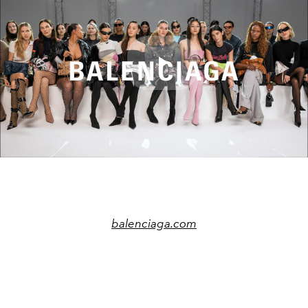
Play
Video
balenciaga.com