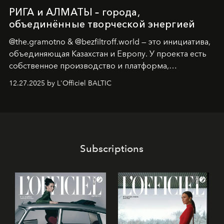
РИГА и АЛМАТЫ – города,
объединённые творческой энергией
@the.gramotno & @bezfiltroff.world — это инициатива,
объединяющая Казахстан и Европу. У проекта есть
собственное производство и платформа,
предоставляющая возможности, поддержку и
12.27.2025 by L'Officiel BALTIC
решения для дизайнеров и молодых брендов.
Subscriptions