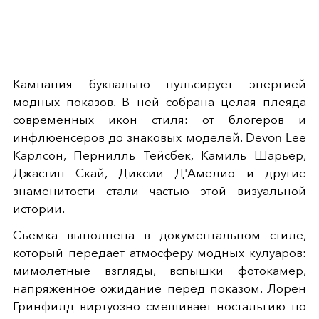
Кампания буквально пульсирует энергией
модных показов. В ней собрана целая плеяда
современных икон стиля: от блогеров и
инфлюенсеров до знаковых моделей. Devon Lee
Карлсон, Пернилль Тейсбек, Камиль Шарьер,
Джастин Скай, Диксии Д'Амелио и другие
знаменитости стали частью этой визуальной
истории.
Съемка выполнена в документальном стиле,
который передает атмосферу модных кулуаров:
мимолетные взгляды, вспышки фотокамер,
напряженное ожидание перед показом. Лорен
Гринфилд виртуозно смешивает ностальгию по