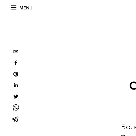
MENU
Бол