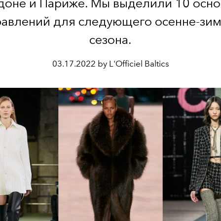
оне и Париже. Мы выделили 10 осн
равлений для следующего осенне-зим
сезона.
03.17.2022 by L'Officiel Baltics