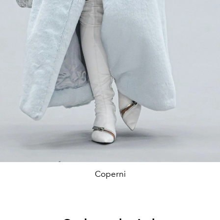
Coperni