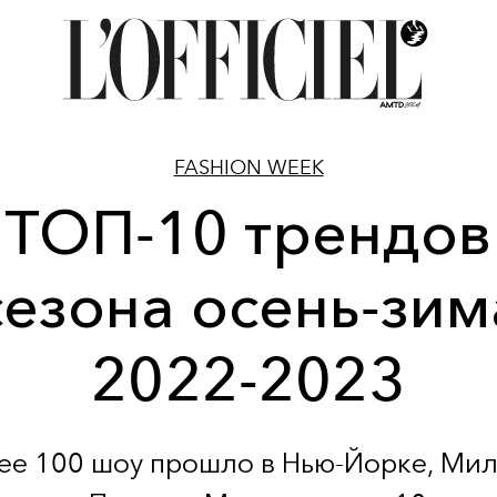
FASHION WEEK
ТОП-10 трендов
сезона осень-зим
2022-2023
ее 100 шоу прошло в Нью-Йорке, Мил