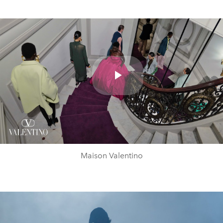
Play
Video
Maison Valentino