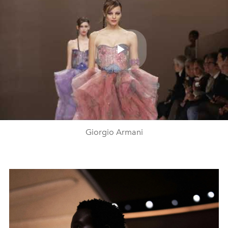
Play
Video
Giorgio Armani