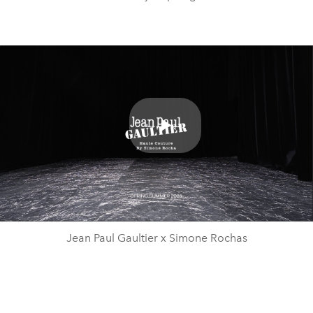
Play
Video
Jean Paul Gaultier x Simone Rochas