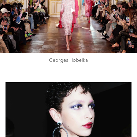
Play
Video
Georges Hobeika