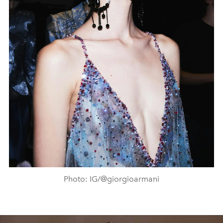
Photo: IG/@giorgioarmani