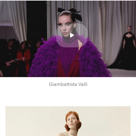
Play
Video
Giambattista Valli