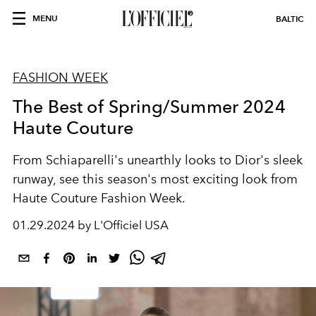
MENU
BALTIC
FASHION WEEK
The Best of Spring/Summer 2024
Haute Couture
From Schiaparelli's unearthly looks to Dior's sleek
runway, see this season's most exciting look from
Haute Couture Fashion Week.
01.29.2024 by L'Officiel USA