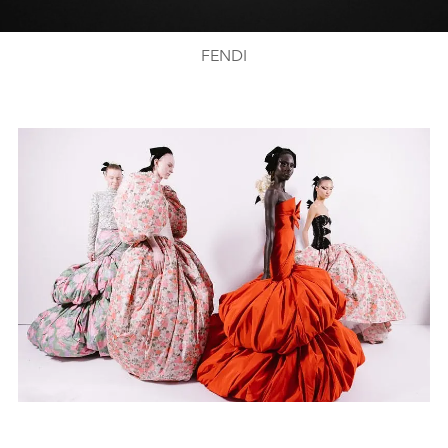
Video
FENDI