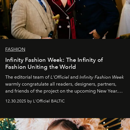
FASHION
Infinity Fashion Week: The Infinity of
Fashion Uniting the World
The editorial team of
L'Officiel
and
Infinity Fashion Week
warmly congratulate all readers, designers, partners,
and friends of the project on the upcoming New Year.
May 2026 bring growth, inspiration, bold ideas, and new
12.30.2025 by L'Officiel BALTIC
achievements.