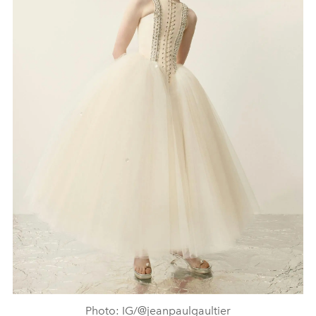
Photo: IG/@jeanpaulgaultier