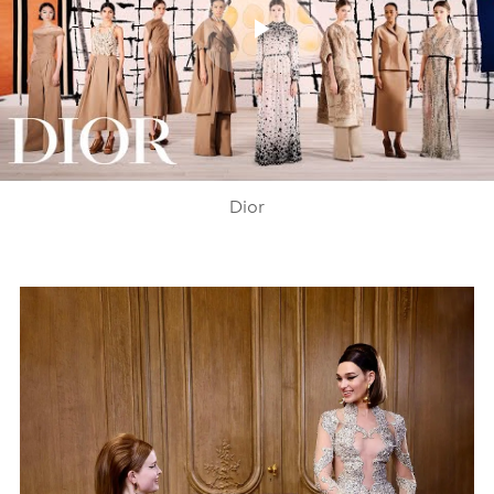
Play
Video
Dior