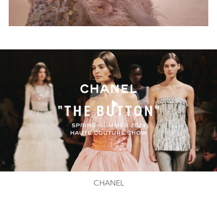
Play
Video
CHANEL