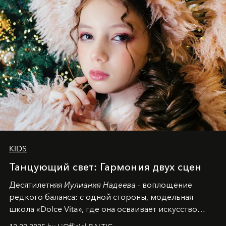
KIDS
Танцующий свет: Гармония двух сцен
Десятилетняя
Иулиания Надеева
- воплощение
редкого баланса: с одной стороны, модельная
школа «Dolce Vita», где она осваивает искусство
позы и образа, с другой - подготовительная