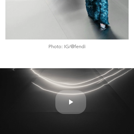
Photo: IG/@fendi
Play