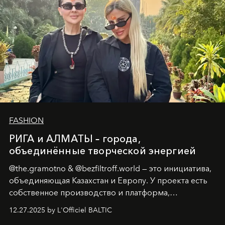
FASHION
РИГА и АЛМАТЫ – города,
объединённые творческой энергией
@the.gramotno & @bezfiltroff.world — это инициатива,
объединяющая Казахстан и Европу. У проекта есть
собственное производство и платформа,
предоставляющая возможности, поддержку и
12.27.2025 by L'Officiel BALTIC
решения для дизайнеров и молодых брендов.