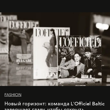
brand strategist with three decades of mastery in luxury,
whose work transcends consultancy to become a living
framework where creativity, commerce, and culture
converge with surgical precision.
FASHION
Новый горизонт: команда L'Officiel Baltic
завершает главу, чтобы открыть