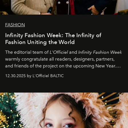
FASHION
Infinity Fashion Week: The Infinity of
Fashion Uniting the World
The editorial team of
L'Officiel
and
Infinity Fashion Week
warmly congratulate all readers, designers, partners,
and friends of the project on the upcoming New Year.
May 2026 bring growth, inspiration, bold ideas, and new
12.30.2025 by L'Officiel BALTIC
achievements.