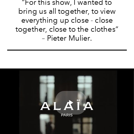
“For this show, I wanted to
bring us all together, to view
everything up close - close
together, close to the clothes“
– Pieter Mulier.
Play