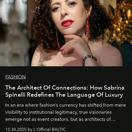
FASHION
The Architect Of Connections: How Sabrina
Spinelli Redefines The Language Of Luxury
In an era where fashion’s currency has shifted from mere
visibility to institutional legitimacy, true visionaries
emerge not as event creators, but as architects of
ecosystems.
Sabrina Spinelli
embodies this evolution—a
12.30.2025 by L'Officiel BALTIC