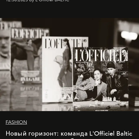
brand strategist with three decades of mastery in luxury,
whose work transcends consultancy to become a living
framework where creativity, commerce, and culture
converge with surgical precision.
FASHION
Новый горизонт: команда L'Officiel Baltic