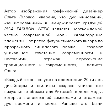
Автор изображения, графический дизайнер
Ольга Головко
, уверена, что дух инноваций,
«зашифрованный» в имидж-проект грядущей
RIGA FASHION WEEK
, является неотъемлемой
частью современной моды. «Авангардные
элементы — от ретро-футуристического визора до
прозрачного винилового плаща — создают
уникальное сочетание современности и
ностальгии, отражая пересечение
традиционного и современного», — делится
Ольга.
«Каждый сезон, вот уже на протяжении 20-ти лет,
дизайнеры и стилисты создают уникальные
визуальные образы для Рижской недели моды,
которые становятся её символами и отражают
дух времени и моды. Раньше это были