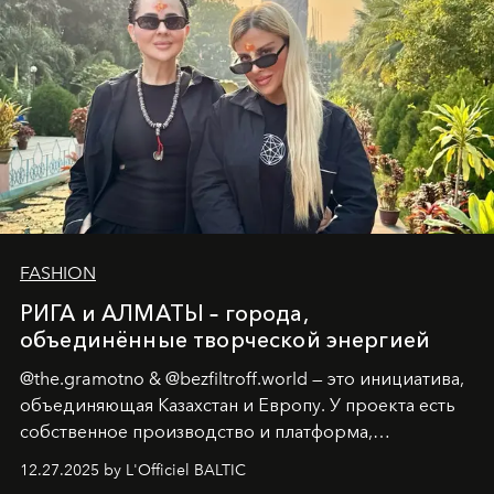
FASHION
РИГА и АЛМАТЫ – города,
объединённые творческой энергией
@the.gramotno & @bezfiltroff.world — это инициатива,
объединяющая Казахстан и Европу. У проекта есть
собственное производство и платформа,
предоставляющая возможности, поддержку и
12.27.2025 by L'Officiel BALTIC
решения для дизайнеров и молодых брендов.