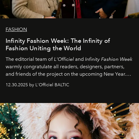
FASHION
Infinity Fashion Week: The Infinity of
Fashion Uniting the World
The editorial team of
L'Officiel
and
Infinity Fashion Week
warmly congratulate all readers, designers, partners,
and friends of the project on the upcoming New Year.
May 2026 bring growth, inspiration, bold ideas, and new
12.30.2025 by L'Officiel BALTIC
achievements.