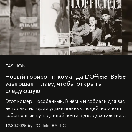
FASHION
Новый горизонт: команда L'Officiel Baltic
завершает главу, чтобы открыть
следующую
Этот номер — особенный. В нём мы собрали для вас
не только истории удивительных людей, но и наш
собственный путь длиной почти в два десятилетия.
Вместо привычного подведения итогов мы от всей
12.30.2025 by L'Officiel BALTIC
души говорим спасибо каждому, кто был с нами все