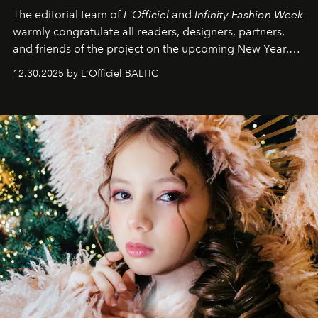
The editorial team of
L'Officiel
and
Infinity Fashion Week
warmly congratulate all readers, designers, partners,
and friends of the project on the upcoming New Year.
May 2026 bring growth, inspiration, bold ideas, and new
12.30.2025 by L'Officiel BALTIC
achievements.