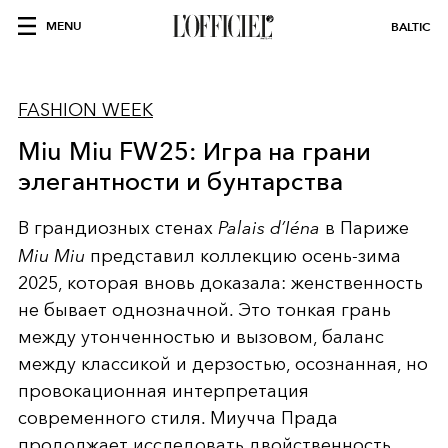
MENU
BALTIC
FASHION WEEK
Miu Miu FW25: Игра на грани
элегантности и бунтарства
В грандиозных стенах
Palais d’Iéna
в Париже
Miu Miu
представил коллекцию осень-зима
2025, которая вновь доказала: женственность
не бывает однозначной. Это тонкая грань
между утонченностью и вызовом, баланс
между классикой и дерзостью, осознанная, но
провокационная интерпретация
современного стиля. Миучча Прада
продолжает исследовать двойственность