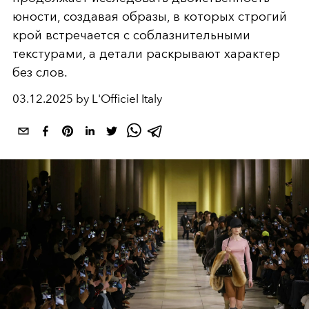
юности, создавая образы, в которых строгий
крой встречается с соблазнительными
текстурами, а детали раскрывают характер
без слов.
03.12.2025 by L'Officiel Italy