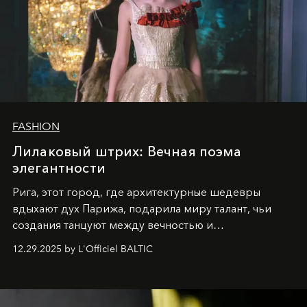
FASHION
Лилаковый штрих: Вечная поэма
элегантности
Рига, этот город, где архитектурные шедевры
вдыхают дух Парижа, подарила миру талант, чьи
создания танцуют между вечностью и
современностью.
12.29.2025 by L'Officiel BALTIC