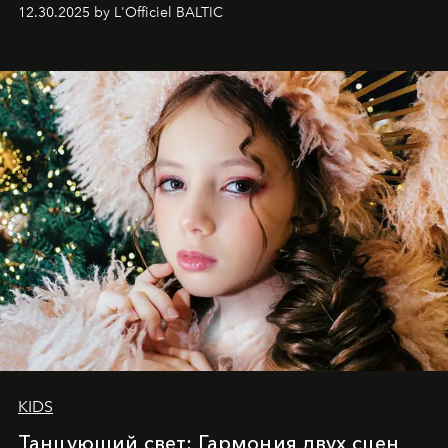
May 2026 bring growth, inspiration, bold ideas, and new
12.30.2025 by L'Officiel BALTIC
achievements.
KIDS
Танцующий свет: Гармония двух сцен