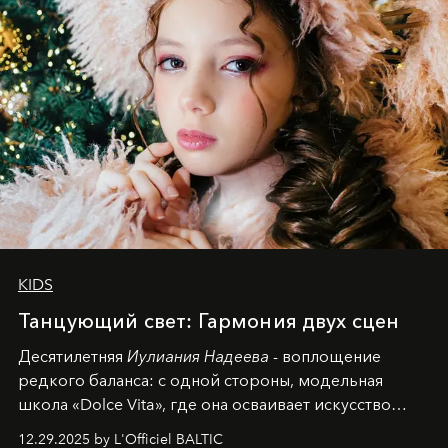
KIDS
Танцующий свет: Гармония двух сцен
Десятилетняя
Иулиания Надеева
- воплощение
редкого баланса: с одной стороны, модельная
школа «Dolce Vita», где она осваивает искусство
позы и образа, с другой - подготовительная
12.29.2025 by L'Officiel BALTIC