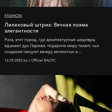
FASHION
Лилаковый штрих: Вечная поэма
элегантности
Рига, этот город, где архитектурные шедевры
вдыхают дух Парижа, подарила миру талант, чьи
создания танцуют между вечностью и
современностью.
12.29.2025 by L'Officiel BALTIC