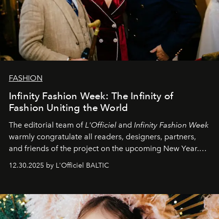
FASHION
Infinity Fashion Week: The Infinity of
Fashion Uniting the World
The editorial team of
L'Officiel
and
Infinity Fashion Week
warmly congratulate all readers, designers, partners,
and friends of the project on the upcoming New Year.
May 2026 bring growth, inspiration, bold ideas, and new
12.30.2025 by L'Officiel BALTIC
achievements.