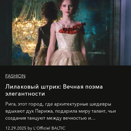
FASHION
Лилаковый штрих: Вечная поэма
элегантности
Рига, этот город, где архитектурные шедевры
вдыхают дух Парижа, подарила миру талант, чьи
создания танцуют между вечностью и
современностью.
12.29.2025 by L'Officiel BALTIC