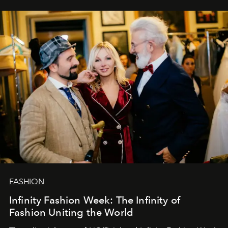
самыми искренними пожеланиями и теплом, ваша
команда
L’Officiel Baltic
.
FASHION
Infinity Fashion Week: The Infinity of
Fashion Uniting the World