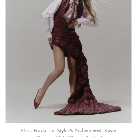
Shirt: Prada Tie: Stylist’s Archive Vest: Kway