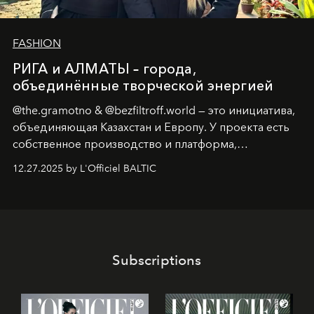
FASHION
РИГА и АЛМАТЫ – города,
объединённые творческой энергией
@the.gramotno & @bezfiltroff.world — это инициатива,
объединяющая Казахстан и Европу. У проекта есть
собственное производство и платформа,
предоставляющая возможности, поддержку и
12.27.2025 by L'Officiel BALTIC
решения для дизайнеров и молодых брендов.
Subscriptions