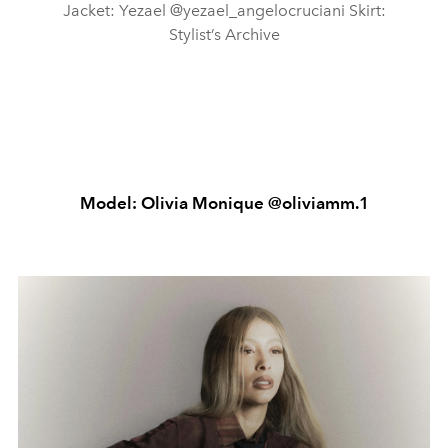
Jacket: Yezael @yezael_angelocruciani Skirt:
Stylist’s Archive
Model: Olivia Monique @oliviamm.1