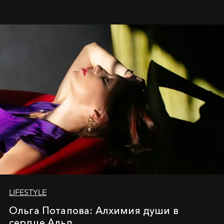
LIFESTYLE
Ольга Потапова: Алхимия души в
сердце Альп