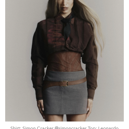
Shirt: Simon Cracker @simoncracker Top: Leonardo