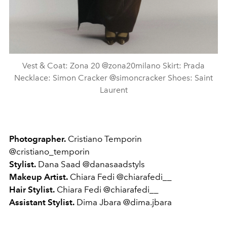
Vest & Coat: Zona 20 @zona20milano Skirt: Prada
Necklace: Simon Cracker @simoncracker Shoes: Saint
Laurent
Photographer.
Cristiano Temporin
@cristiano_temporin
Stylist.
Dana Saad @danasaadstyls
Makeup Artist.
Chiara Fedi @chiarafedi__
Hair Stylist.
Chiara Fedi @chiarafedi__
Assistant Stylist.
Dima Jbara @dima.jbara