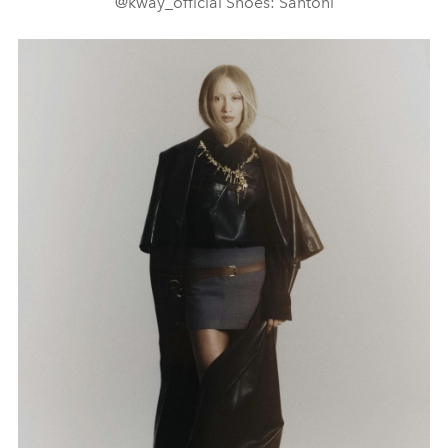
@kway_official Shoes: Santoni