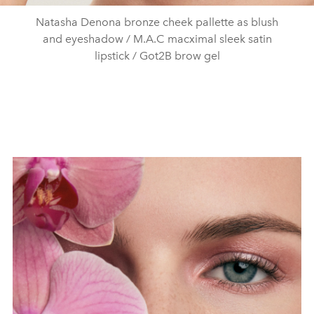
Natasha Denona bronze cheek pallette as blush
and eyeshadow / M.A.C macximal sleek satin
lipstick / Got2B brow gel