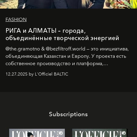
FASHION
РИГА и АЛМАТЫ – города,
объединённые творческой энергией
@the.gramotno & @bezfiltroff.world — это инициатива,
объединяющая Казахстан и Европу. У проекта есть
собственное производство и платформа,
предоставляющая возможности, поддержку и
12.27.2025 by L'Officiel BALTIC
решения для дизайнеров и молодых брендов.
Subscriptions