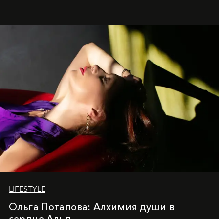
LIFESTYLE
Ольга Потапова: Алхимия души в
сердце Альп