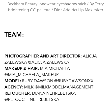
Beckham Beauty longwear eyeshadow stick / By Terry
brightening CC pallette / Dior Addidct Lip Maximizer
TEAM:
PHOTOGRAPHER AND ART DIRECTOR:
ALICJA
ZALEWSKA @ALICJA.ZALEWSKA
MAKEUP & HAIR:
MIA MICHAELA
@MIA_MICHAELA_MAKEUP
MODEL:
RUBY DAWSON @RUBYDAWSONXX
AGENCY:
MILK @MILKMODELMANAGEMENT
RETOUCHER:
DIANA NEHREBETSKA
@RETOUCH_NEHREBETSKA