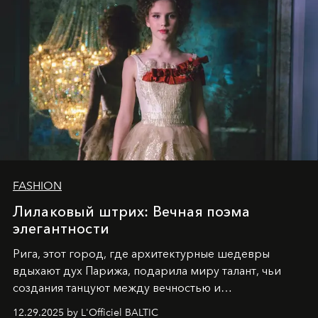
FASHION
Лилаковый штрих: Вечная поэма
элегантности
Рига, этот город, где архитектурные шедевры
вдыхают дух Парижа, подарила миру талант, чьи
создания танцуют между вечностью и
современностью.
12.29.2025 by L'Officiel BALTIC