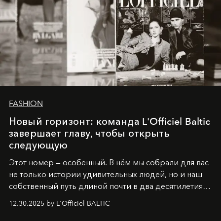
FASHION
Новый горизонт: команда L'Officiel Baltic
завершает главу, чтобы открыть
следующую
Этот номер — особенный. В нём мы собрали для вас
не только истории удивительных людей, но и наш
собственный путь длиной почти в два десятилетия.
Вместо привычного подведения итогов мы от всей
12.30.2025 by L'Officiel BALTIC
души говорим спасибо каждому, кто был с нами все