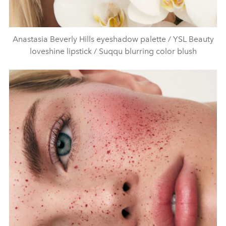
Anastasia Beverly Hills eyeshadow palette / YSL Beauty
loveshine lipstick / Suqqu blurring color blush