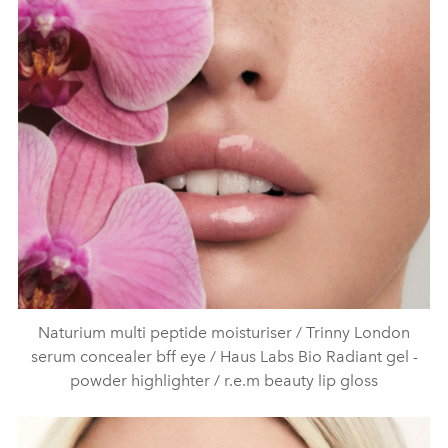
Naturium multi peptide moisturiser / Trinny London
serum concealer bff eye / Haus Labs Bio Radiant gel -
powder highlighter / r.e.m beauty lip gloss