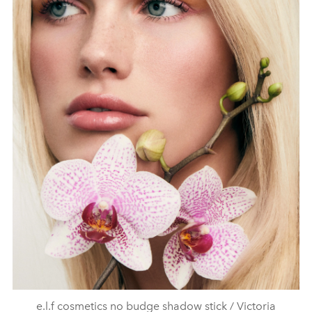
e.l.f cosmetics no budge shadow stick / Victoria