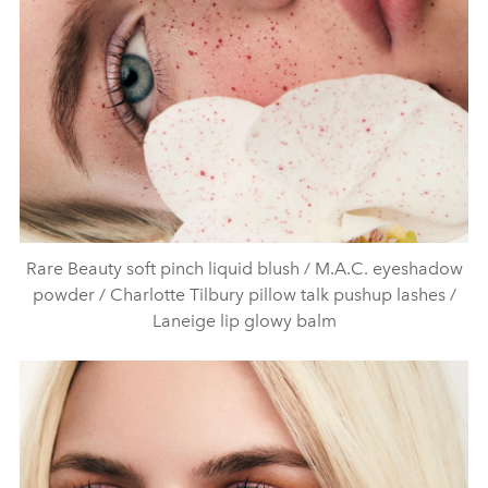
Rare Beauty soft pinch liquid blush / M.A.C. eyeshadow
powder / Charlotte Tilbury pillow talk pushup lashes /
Laneige lip glowy balm