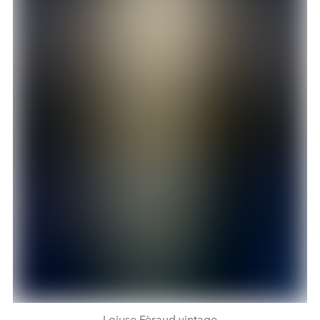
Loiuse Fèraud vintage