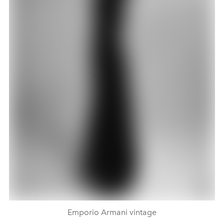
Emporio Armani vintage