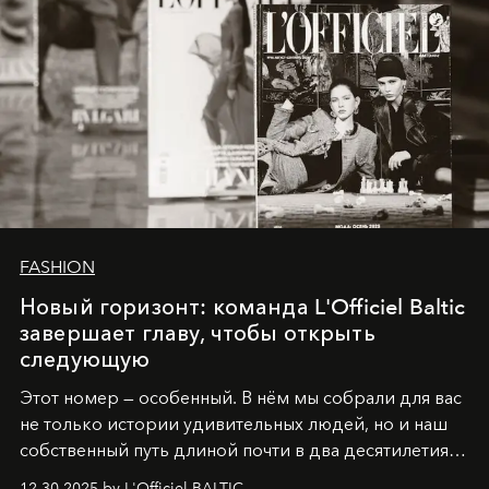
FASHION
Новый горизонт: команда L'Officiel Baltic
завершает главу, чтобы открыть
следующую
Этот номер — особенный. В нём мы собрали для вас
не только истории удивительных людей, но и наш
собственный путь длиной почти в два десятилетия.
Вместо привычного подведения итогов мы от всей
12.30.2025 by L'Officiel BALTIC