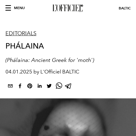
MENU
BALTIC
EDITORIALS
PHÁLAINA
(Phálaina: Ancient Greek for 'moth')
04.01.2025 by L'Officiel BALTIC