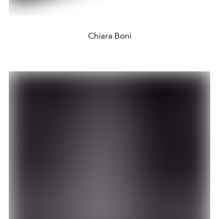
Chiara Boni