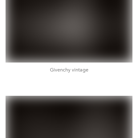
Givenchy vintage