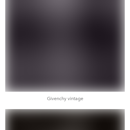
Givenchy vintage