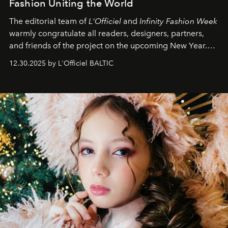
Fashion Uniting the World
The editorial team of
L'Officiel
and
Infinity Fashion Week
warmly congratulate all readers, designers, partners,
and friends of the project on the upcoming New Year.
May 2026 bring growth, inspiration, bold ideas, and new
12.30.2025 by L'Officiel BALTIC
achievements.