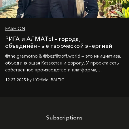
FASHION
РИГА и АЛМАТЫ – города,
объединённые творческой энергией
@the.gramotno & @bezfiltroff.world — это инициатива,
объединяющая Казахстан и Европу. У проекта есть
собственное производство и платформа,
предоставляющая возможности, поддержку и
12.27.2025 by L'Officiel BALTIC
решения для дизайнеров и молодых брендов.
Subscriptions