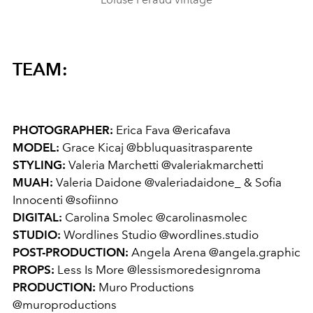
TEAM:
PHOTOGRAPHER:
Erica Fava @ericafava
MODEL:
Grace Kicaj @bbluquasitrasparente
STYLING:
Valeria Marchetti @valeriakmarchetti
MUAH:
Valeria Daidone @valeriadaidone_ & Sofia
Innocenti @sofiinno
DIGITAL:
Carolina Smolec @carolinasmolec
STUDIO:
Wordlines Studio @wordlines.studio
POST-PRODUCTION:
Angela Arena @angela.graphic
PROPS:
Less Is More @lessismoredesignroma
PRODUCTION:
Muro Productions
@muroproductions