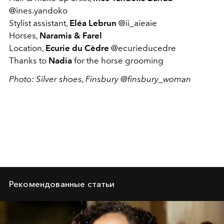
@ines.yandoko
Stylist assistant,
Eléa Lebrun
@ii_aieaie
Horses,
Naramis & Farel
Location,
Ecurie du Cèdre
@ecurieducedre
Thanks to
Nadia
for the horse grooming
Photo: Silver shoes, Finsbury @finsbury_woman
Рекомендованные статьи