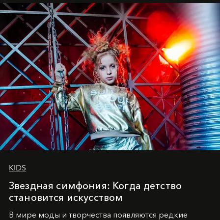
танцевального пути за плечами.
KIDS
Звездная симфония: Когда детство
становится искусством
В мире моды и творчества появляются редкие