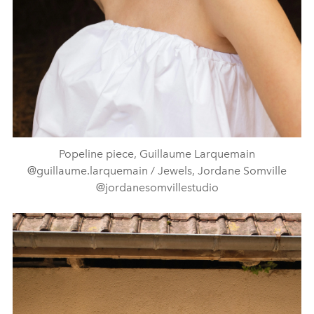
Popeline piece, Guillaume Larquemain
@guillaume.larquemain / Jewels, Jordane Somville
@jordanesomvillestudio