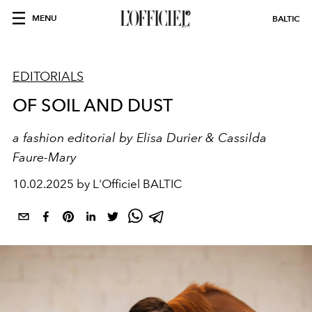
MENU
BALTIC
EDITORIALS
OF SOIL AND DUST
a fashion editorial by Elisa Durier & Cassilda
Faure-Mary
10.02.2025 by L'Officiel BALTIC