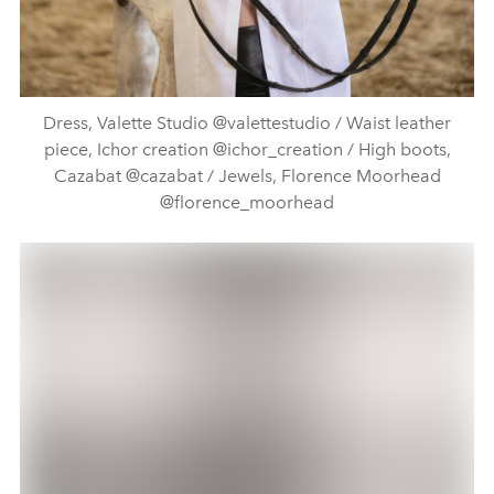
Dress, Valette Studio @valettestudio / Waist leather
piece, Ichor creation @ichor_creation / High boots,
Cazabat @cazabat / Jewels, Florence Moorhead
@florence_moorhead