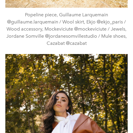
Popeline piece, Guillaume Larquemain
@guillaume.larquemain / Wool skirt, Ekjo @ekjo_paris /
Wood accessory, Mockeviciute @mockeviciute / Jewels,
Jordane Somville @jordanesomvillestudio / Mule shoes,
Cazabat @cazabat