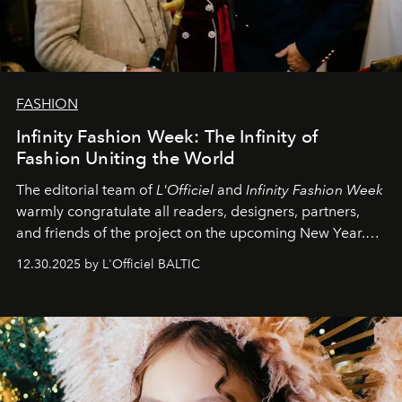
FASHION
Infinity Fashion Week: The Infinity of
Fashion Uniting the World
The editorial team of
L'Officiel
and
Infinity Fashion Week
warmly congratulate all readers, designers, partners,
and friends of the project on the upcoming New Year.
May 2026 bring growth, inspiration, bold ideas, and new
12.30.2025 by L'Officiel BALTIC
achievements.