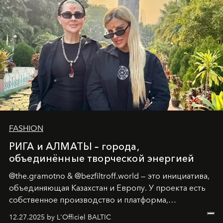
FASHION
РИГА и АЛМАТЫ – города,
объединённые творческой энергией
@the.gramotno & @bezfiltroff.world — это инициатива,
объединяющая Казахстан и Европу. У проекта есть
собственное производство и платформа,
предоставляющая возможности, поддержку и
12.27.2025 by L'Officiel BALTIC