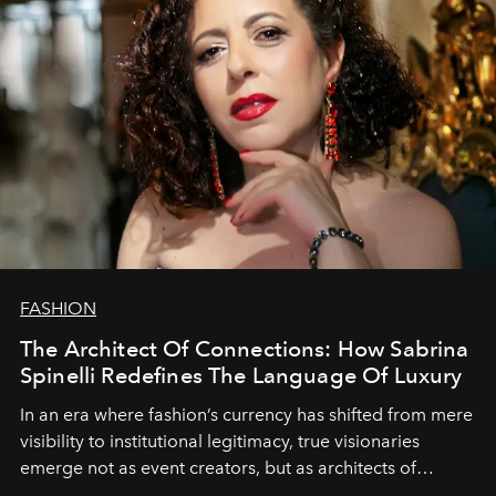
FASHION
The Architect Of Connections: How Sabrina
Spinelli Redefines The Language Of Luxury
In an era where fashion’s currency has shifted from mere
visibility to institutional legitimacy, true visionaries
emerge not as event creators, but as architects of
ecosystems.
Sabrina Spinelli
embodies this evolution—a