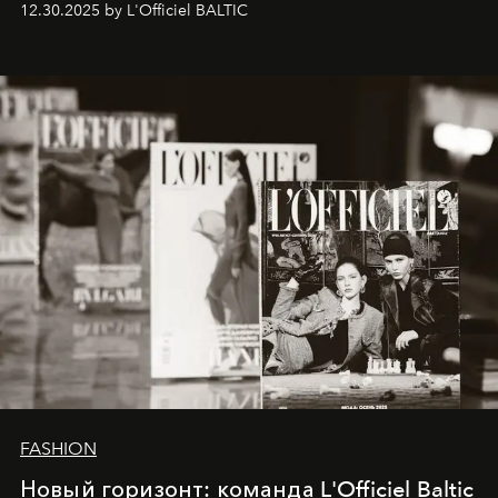
12.30.2025 by L'Officiel BALTIC
brand strategist with three decades of mastery in luxury,
whose work transcends consultancy to become a living
framework where creativity, commerce, and culture
converge with surgical precision.
FASHION
Новый горизонт: команда L'Officiel Baltic