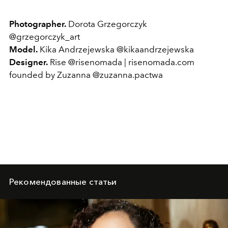
Photographer.
Dorota Grzegorczyk
@grzegorczyk_art
Model.
Kika Andrzejewska @kikaandrzejewska
Designer.
Rise @risenomada | risenomada.com
founded by Zuzanna
@zuzanna.pactwa
Рекомендованные статьи