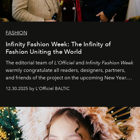
FASHION
Infinity Fashion Week: The Infinity of
Fashion Uniting the World
The editorial team of
L'Officiel
and
Infinity Fashion Week
warmly congratulate all readers, designers, partners,
and friends of the project on the upcoming New Year.
May 2026 bring growth, inspiration, bold ideas, and new
12.30.2025 by L'Officiel BALTIC
achievements.