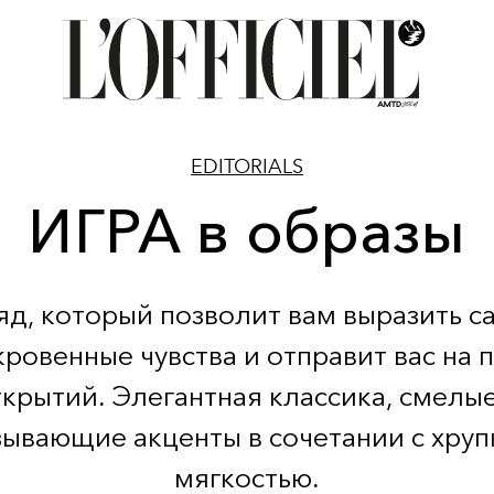
EDITORIALS
ИГРА в образы
яд, который позволит вам выразить с
кровенные чувства и отправит вас на п
ткрытий. Элегантная классика, смелые
зывающие акценты в сочетании с хруп
мягкостью.