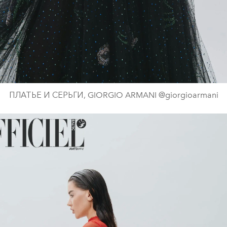
ПЛАТЬЕ И СЕРЬГИ, GIORGIO ARMANI @giorgioarmani