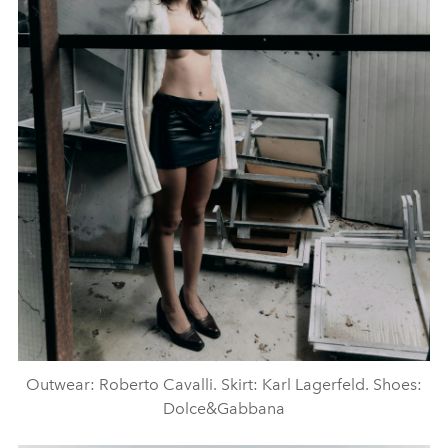
Outwear: Roberto Cavalli. Skirt: Karl Lagerfeld. Shoes:
Dolce&Gabbana