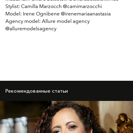
Stylist: Camilla Marzocch @camimarzocchi
Model: Irene Ognibene @irenemariaanastasia
Agency model: Allure model agency
@alluremodelsagency
Рекомендованные статьи