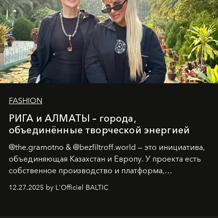
FASHION
РИГА и АЛМАТЫ – города,
объединённые творческой энергией
@the.gramotno & @bezfiltroff.world — это инициатива,
объединяющая Казахстан и Европу. У проекта есть
собственное производство и платформа,
предоставляющая возможности, поддержку и
12.27.2025 by L'Officiel BALTIC
решения для дизайнеров и молодых брендов.