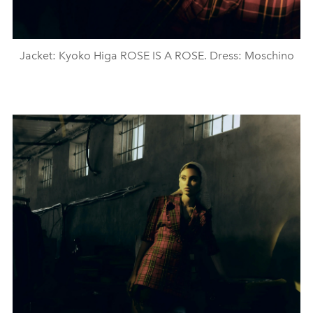
Jacket: Kyoko Higa ROSE IS A ROSE. Dress: Moschino