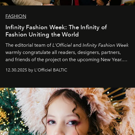
FASHION
Infinity Fashion Week: The Infinity of
Fashion Uniting the World
The editorial team of
L'Officiel
and
Infinity Fashion Week
warmly congratulate all readers, designers, partners,
and friends of the project on the upcoming New Year.
May 2026 bring growth, inspiration, bold ideas, and new
12.30.2025 by L'Officiel BALTIC
achievements.