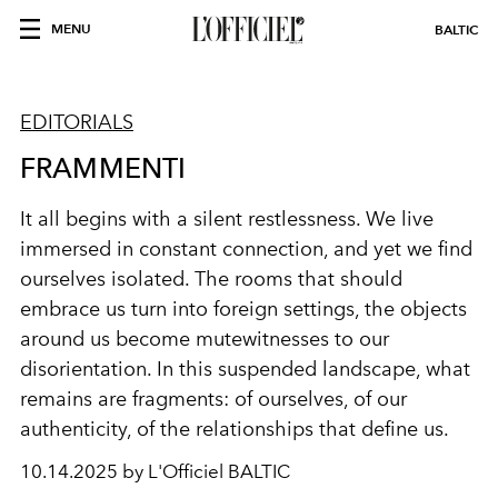
MENU
BALTIC
EDITORIALS
FRAMMENTI
It all begins with a silent restlessness. We live
immersed in constant connection, and yet we find
ourselves isolated. The rooms that should
embrace us turn into foreign settings, the objects
around us become mutewitnesses to our
disorientation. In this suspended landscape, what
remains are fragments: of ourselves, of our
authenticity, of the relationships that define us.
10.14.2025 by L'Officiel BALTIC