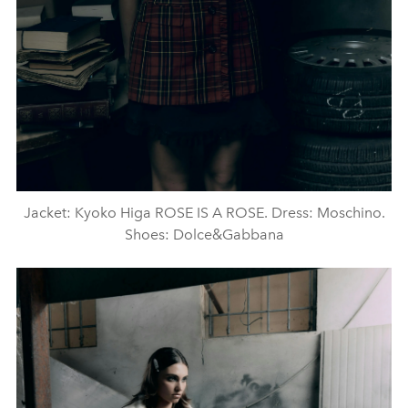
Jacket: Kyoko Higa ROSE IS A ROSE. Dress: Moschino.
Shoes: Dolce&Gabbana