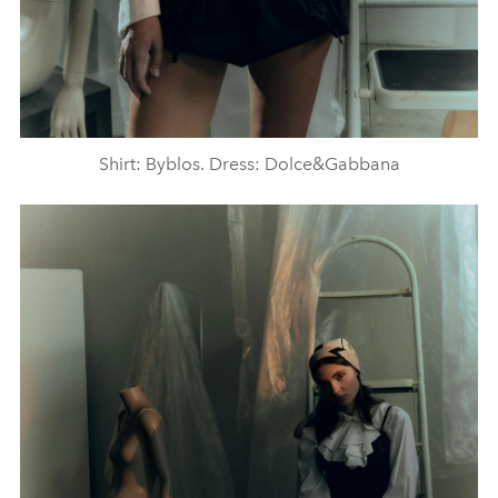
Shirt: Byblos. Dress: Dolce&Gabbana