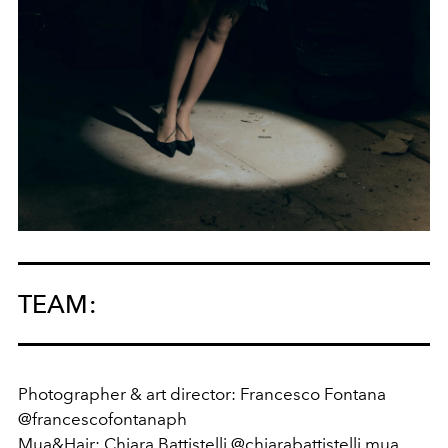
TEAM:
Photographer & art director: Francesco Fontana
@francescofontanaph
Mua&Hair: Chiara Battistelli @chiarabattistelli.mua