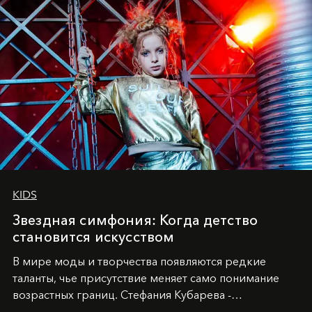
KIDS
Звездная симфония: Когда детство
становится искусством
В мире моды и творчества появляются редкие
таланты, чье присутствие меняет само понимание
возрастных границ. Стефания Кубарева -
десятилетняя обладательница невероятной