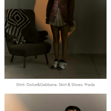
Shirt: Dolce&Gabbana. Skirt & Shoes: Prada