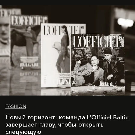
framework where creativity, commerce, and culture
converge with surgical precision.
FASHION
Новый горизонт: команда L'Officiel Baltic
завершает главу, чтобы открыть
следующую