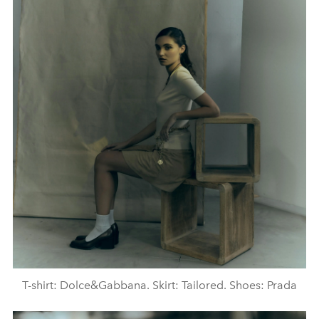
T-shirt: Dolce&Gabbana. Skirt: Tailored. Shoes: Prada