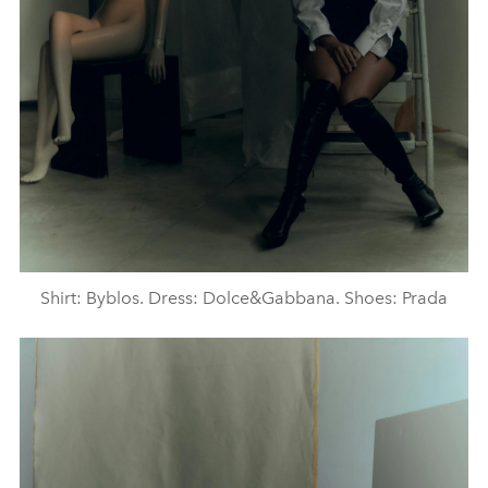
Shirt: Byblos. Dress: Dolce&Gabbana. Shoes: Prada