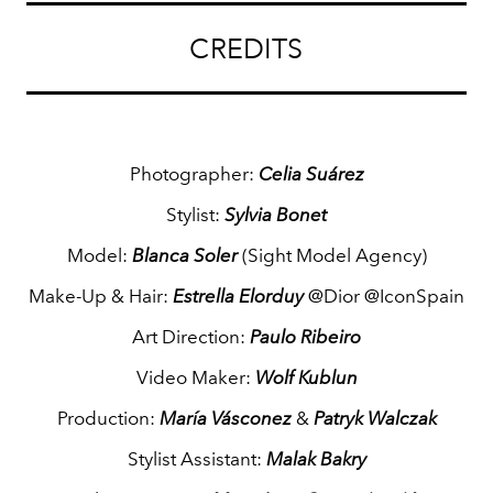
CREDITS
Photographer:
Celia Suárez
Stylist:
Sylvia Bonet
Model:
Blanca Soler
(Sight Model Agency)
Make-Up & Hair:
Estrella Elorduy
@Dior @IconSpain
Art Direction:
Paulo Ribeiro
Video Maker:
Wolf Kublun
Production:
María Vásconez
&
Patryk Walczak
Stylist Assistant:
Malak Bakry