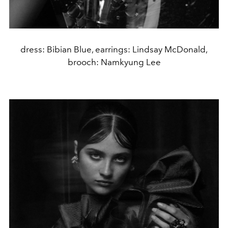
dress: Bibian Blue, earrings: Lindsay McDonald,
brooch: Namkyung Lee