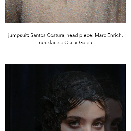
jumpsuit: Santos Costura, head piece: Marc Enrich,
necklaces: Oscar Galea