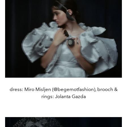
dress: Miro Misljen (@begemotfashion), brooch &
rings: Jolanta Gazda