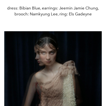
dress: Bibian Blue, earrings: Jeemin Jamie Chung,
brooch: Namkyung Lee, ring: Els Gadeyne