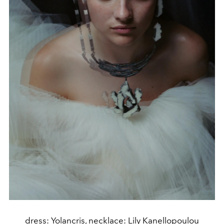
dress: Yolancris, necklace: Lily Kanellopoulou