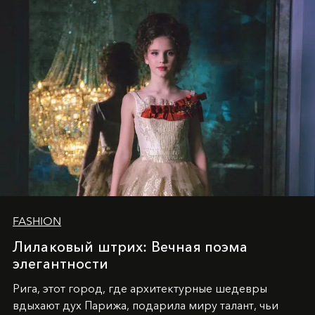
уникальное явление современной культуры.
FASHION
Лилаковый штрих: Вечная поэма
элегантности
Рига, этот город, где архитектурные шедевры
вдыхают дух Парижа, подарила миру талант, чьи