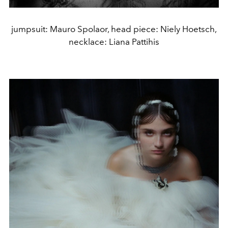
jumpsuit: Mauro Spolaor, head piece: Niely Hoetsch,
necklace: Liana Pattihis