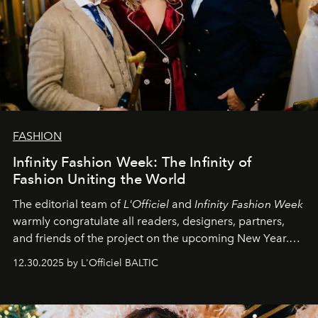
FASHION
Infinity Fashion Week: The Infinity of
Fashion Uniting the World
The editorial team of
L'Officiel
and
Infinity Fashion Week
warmly congratulate all readers, designers, partners,
and friends of the project on the upcoming New Year.
May 2026 bring growth, inspiration, bold ideas, and new
12.30.2025 by L'Officiel BALTIC
achievements.