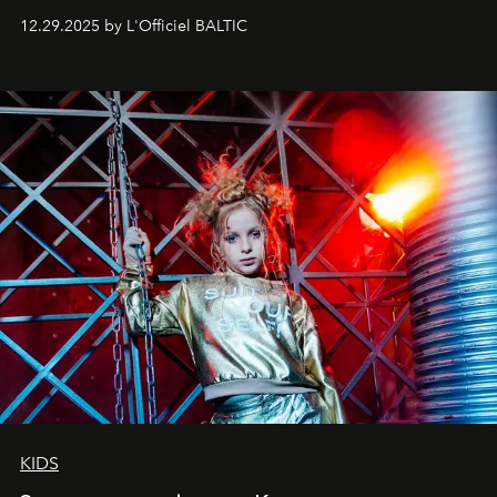
позы и образа, с другой - подготовительная
12.29.2025 by L'Officiel BALTIC
балетная студия при хореографическом училище,
куда она приходит с четырехлетним стажем
танцевального пути за плечами.
KIDS