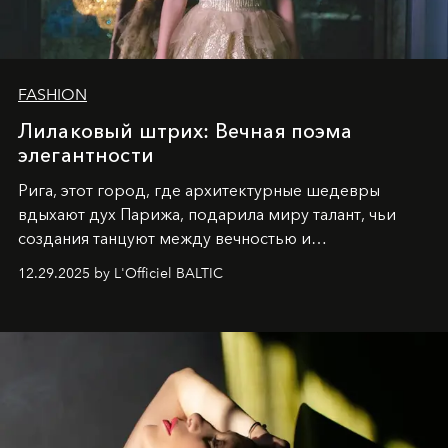
FASHION
Лилаковый штрих: Вечная поэма
элегантности
Рига, этот город, где архитектурные шедевры
вдыхают дух Парижа, подарила миру талант, чьи
создания танцуют между вечностью и
современностью.
12.29.2025 by L'Officiel BALTIC