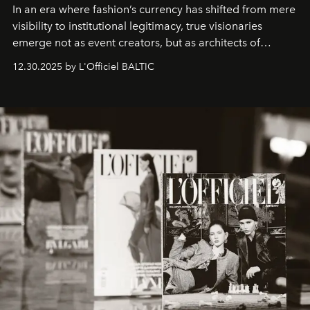
In an era where fashion’s currency has shifted from mere
visibility to institutional legitimacy, true visionaries
emerge not as event creators, but as architects of
ecosystems.
Sabrina Spinelli
embodies this evolution—a
12.30.2025 by L'Officiel BALTIC
brand strategist with three decades of mastery in luxury,
whose work transcends consultancy to become a living
framework where creativity, commerce, and culture
converge with surgical precision.