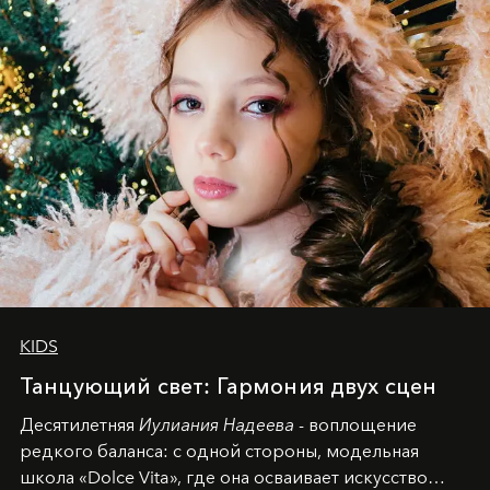
KIDS
Танцующий свет: Гармония двух сцен
Десятилетняя
Иулиания Надеева
- воплощение
редкого баланса: с одной стороны, модельная
школа «Dolce Vita», где она осваивает искусство