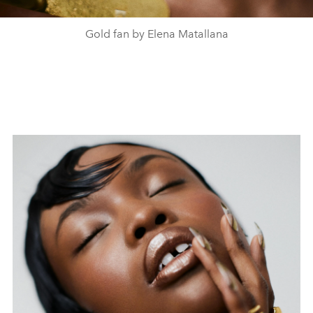
Gold fan by Elena Matallana