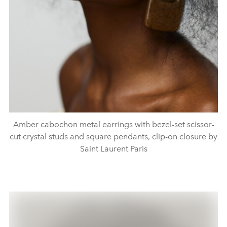
Amber cabochon metal earrings with bezel-set scissor-
cut crystal studs and square pendants, clip-on closure by
Saint Laurent Paris