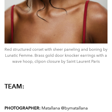
Red structured corset with sheer paneling and boning by
Lunatic Femme. Brass gold door knocker earrings with a
wave hoop, clipon closure by Saint Laurent Paris
TEAM:
PHOTOGRAPHER:
Matallana @bymatallana