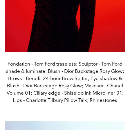
Fondation - Tom Ford traseless; Sculptor - Tom Ford
shade & luminate; Blush - Dior Backstage Rosy Glow;
Brows - Benefit 24-hour Brow Setter; Eye shadow &
Blush - Dior Backstage Rosy Glow; Mascara - Chanel
Volume 01; Ciliary edge - Shiseido Ink Microliner 01;
Lips - Charlotte Tilbury Pillow Talk; Rhinestones