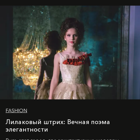
2025
и
LUXIA June 2025
, представляет собой
уникальное явление современной культуры.
FASHION
Лилаковый штрих: Вечная поэма
элегантности