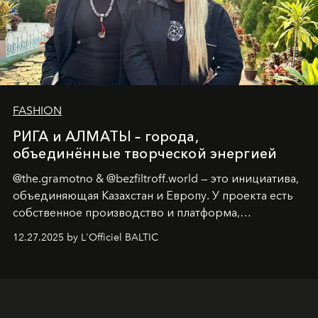
FASHION
РИГА и АЛМАТЫ – города,
объединённые творческой энергией
@the.gramotno & @bezfiltroff.world — это инициатива,
объединяющая Казахстан и Европу. У проекта есть
собственное производство и платформа,
предоставляющая возможности, поддержку и
12.27.2025 by L'Officiel BALTIC
решения для дизайнеров и молодых брендов.