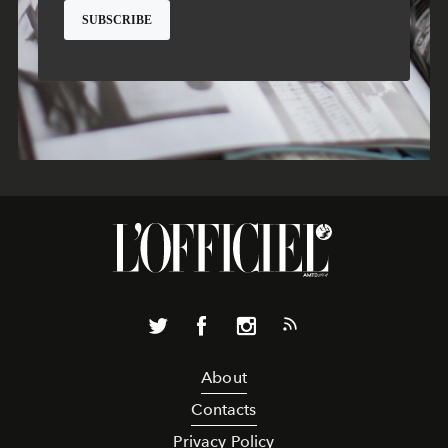
About
Contacts
Privacy Policy