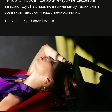
Рига, этот город, где архитектурные шедевры
вдыхают дух Парижа, подарила миру талант, чьи
создания танцуют между вечностью и
современностью.
12.29.2025 by L'Officiel BALTIC