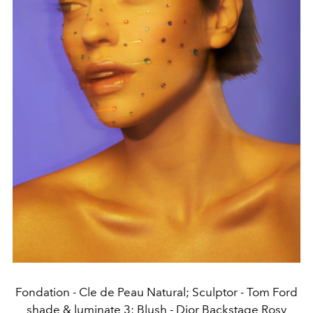
Fondation - Cle de Peau Natural; Sculptor - Tom Ford
shade & luminate 3; Blush - Dior Backstage Rosy