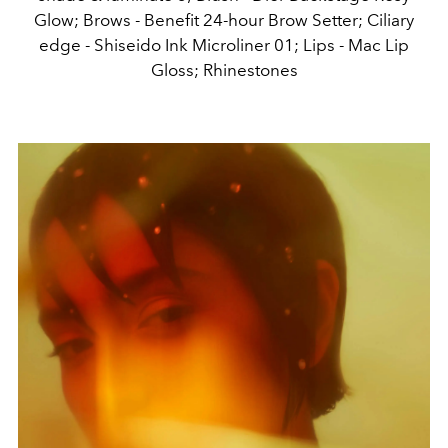
Glow; Brows - Benefit 24-hour Brow Setter; Ciliary
edge - Shiseido Ink Microliner 01; Lips - Mac Lip
Gloss; Rhinestones