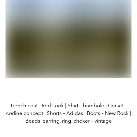
Trench coat - Red Look | Shirt – bambolo | Corset –
corline concept | Shorts – Adidas | Boots – New Rock |
Beads, earring, ring, choker – vintage