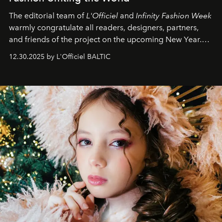
The editorial team of
L'Officiel
and
Infinity Fashion Week
warmly congratulate all readers, designers, partners,
and friends of the project on the upcoming New Year.
May 2026 bring growth, inspiration, bold ideas, and new
12.30.2025 by L'Officiel BALTIC
achievements.