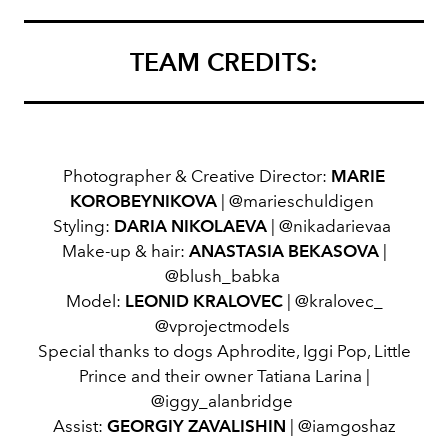
TEAM CREDITS:
Photographer & Creative Director:
MARIE
KOROBEYNIKOVA
| @marieschuldigen
Styling:
DARIA NIKOLAEVA
| @nikadarievaa
Make-up & hair:
ANASTASIA BEKASOVA
|
@blush_babka
Model:
LEONID KRALOVEC
| @kralovec_
@vprojectmodels
Special thanks to dogs Aphrodite, Iggi Pop, Little
Prince and their owner Tatiana Larina |
@iggy_alanbridge
Assist:
GEORGIY ZAVALISHIN
| @iamgoshaz