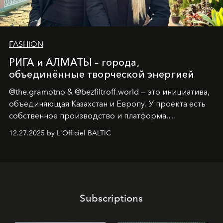
FASHION
РИГА и АЛМАТЫ – города,
объединённые творческой энергией
@the.gramotno & @bezfiltroff.world — это инициатива,
объединяющая Казахстан и Европу. У проекта есть
собственное производство и платформа,
предоставляющая возможности, поддержку и
12.27.2025 by L'Officiel BALTIC
решения для дизайнеров и молодых брендов.
Subscriptions