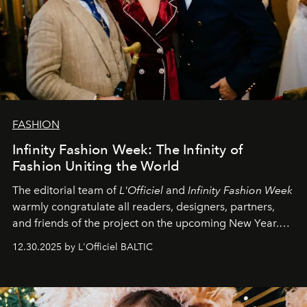
FASHION
Infinity Fashion Week: The Infinity of
Fashion Uniting the World
The editorial team of
L'Officiel
and
Infinity Fashion Week
warmly congratulate all readers, designers, partners,
and friends of the project on the upcoming New Year.
May 2026 bring growth, inspiration, bold ideas, and new
12.30.2025 by L'Officiel BALTIC
achievements.