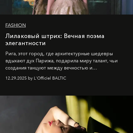
FASHION
Лилаковый штрих: Вечная поэма
элегантности
Рига, этот город, где архитектурные шедевры
вдыхают дух Парижа, подарила миру талант, чьи
создания танцуют между вечностью и
современностью.
12.29.2025 by L'Officiel BALTIC