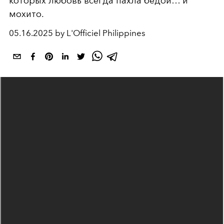
которых любовь всегда пахла бедой… и
мохито.
05.16.2025 by L'Officiel Philippines