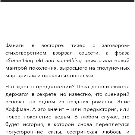
Фанаты в восторге: тизер с заговором-
стихотворением взорвал соцсети, а фраза
«Something old and something new»
стала новой
мантрой поколения, выросшего на «полуночных
маргаритах» и проклятых поцелуях.
Что ждёт в продолжении? Пока детали сюжета
держатся в секрете, но известно, что сценарий
основан на одном из поздних романов Элис
Хоффман. А это значит — или предыстория, или
новое поколение ведьм. В любом случае, это
будет история, в которой снова переплетутся
потусторонние силы, сестринская любовь и