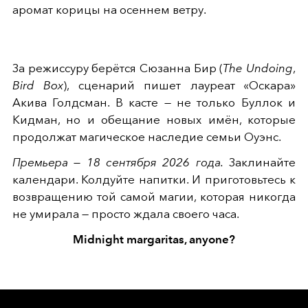
аромат корицы на осеннем ветру.
За режиссуру берётся Сюзанна Бир (
The Undoing
,
Bird Box
), сценарий пишет лауреат «Оскара»
Акива Голдсман. В касте — не только Буллок и
Кидман, но и обещание новых имён, которые
продолжат магическое наследие семьи Оуэнс.
Премьера — 18 сентября 2026 года.
Заклинайте
календари. Колдуйте напитки. И приготовьтесь к
возвращению той самой магии, которая никогда
не умирала — просто ждала своего часа.
Midnight margaritas, anyone?