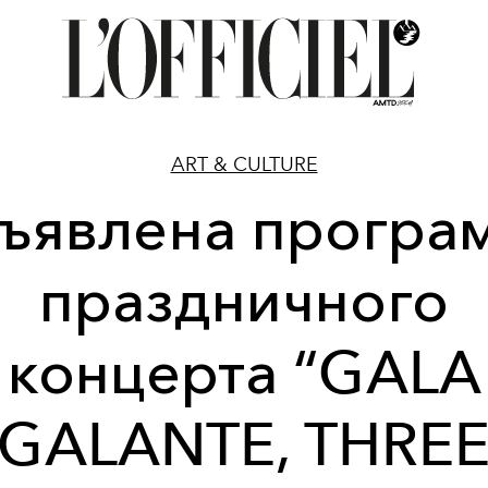
ART & CULTURE
ъявлена програ
праздничного
концерта “GALA
GALANTE, THRE