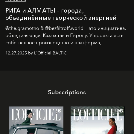
РИГА и АЛМАТЫ – города,
объединённые творческой энергией
@the.gramotno & @bezfiltroff.world — это инициатива,
объединяющая Казахстан и Европу. У проекта есть
собственное производство и платформа,
предоставляющая возможности, поддержку и
12.27.2025 by L'Officiel BALTIC
решения для дизайнеров и молодых брендов.
Subscriptions