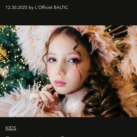
May 2026 bring growth, inspiration, bold ideas, and new
12.30.2025 by L'Officiel BALTIC
achievements.
KIDS