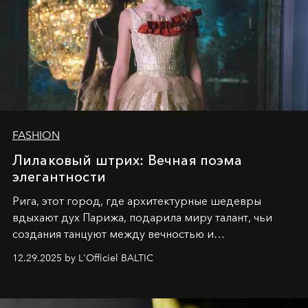
FASHION
Лилаковый штрих: Вечная поэма
элегантности
Рига, этот город, где архитектурные шедевры
вдыхают дух Парижа, подарила миру талант, чьи
создания танцуют между вечностью и
современностью.
12.29.2025 by L'Officiel BALTIC