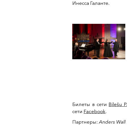
Инесса Галанте.
Билеты в сети
Bilešu P
сети
Facebook
.
Партнеры:
Anders Wall