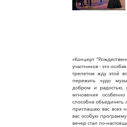
«Концерт “Рождествен
участников - это особ
трепетом жду этой вс
пережить чудо музы
добром и радостью, 
мгновения особенно
способна объединять л
приглашаю вас всех н
вас особую программу
вечер стал по-настоя