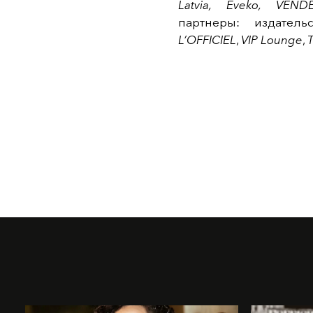
Latvia, Eveko, VENDE
партнеры: издател
L’OFFICIEL
,
VIP Lounge
,