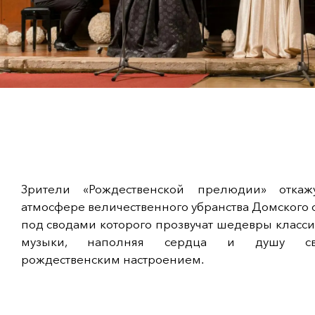
Зрители «Рождественской прелюдии» откаж
атмосфере величественного убранства Домского 
под сводами которого прозвучат шедевры класс
музыки, наполняя сердца и душу св
рождественским настроением.