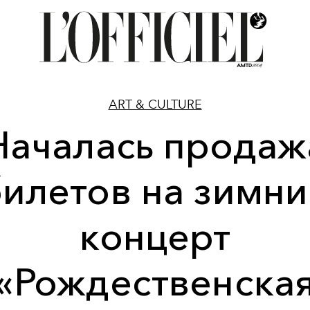
ART & CULTURE
Началась продаж
илетов на зимн
концерт
«Рождественска