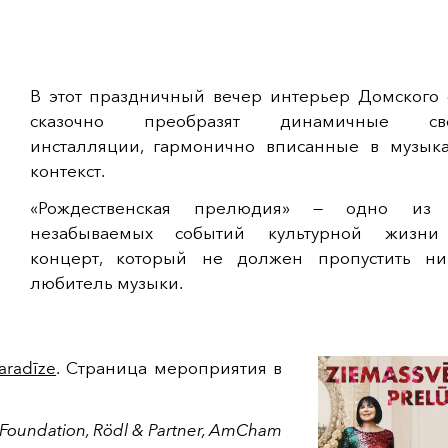
В этот праздничный вечер интерьер Домского 
сказочно преобразят динамичные све
инсталляции, гармонично вписанные в музык
контекст.
«Рождественская прелюдия» — одно из 
незабываемых событий культурной жизни
концерт, который не должен пропустить н
любитель музыки.
aradīze
. Страница мероприятия в
 Foundation, Rödl & Partner, AmCham