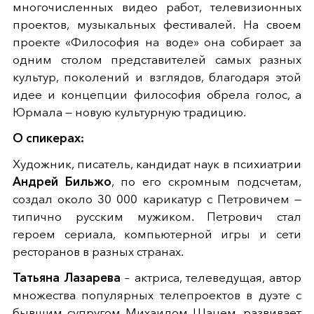
многочисленных видео работ, телевизионных
проектов, музыкальных фестивалей. На своем
проекте «Философия на воде» она собирает за
одним столом представителей самых разных
культур, поколений и взглядов, благодаря этой
идее и концепции философия обрела голос, а
Юрмала — новую культурную традицию.
О спикерах:
Художник, писатель, кандидат наук в психиатрии
Андрей Бильжо
, по его скромным подсчетам,
создал около 30 000 карикатур с Петровичем —
типично русским мужиком. Петрович стал
героем сериала, компьютерной игры и сети
ресторанов в разных странах.
Татьяна Лазарева
– актриса, телеведущая, автор
множества популярных телепроектов в дуэте с
бывшим супругом Михаилом Шацем, развивает