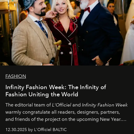
FASHION
Infinity Fashion Week: The Infinity of
Fashion Uniting the World
The editorial team of
L'Officiel
and
Infinity Fashion Week
warmly congratulate all readers, designers, partners,
and friends of the project on the upcoming New Year.
May 2026 bring growth, inspiration, bold ideas, and new
12.30.2025 by L'Officiel BALTIC
achievements.