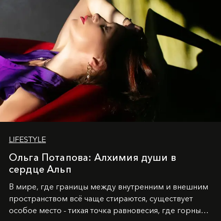
LIFESTYLE
Ольга Потапова: Алхимия души в
сердце Альп
В мире, где границы между внутренним и внешним
пространством всё чаще стираются, существует
особое место - тихая точка равновесия, где горные