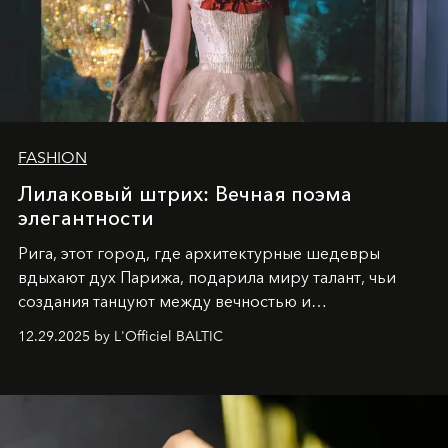
FASHION
Лилаковый штрих: Вечная поэма
элегантности
Рига, этот город, где архитектурные шедевры
вдыхают дух Парижа, подарила миру талант, чьи
создания танцуют между вечностью и
современностью.
12.29.2025 by L'Officiel BALTIC