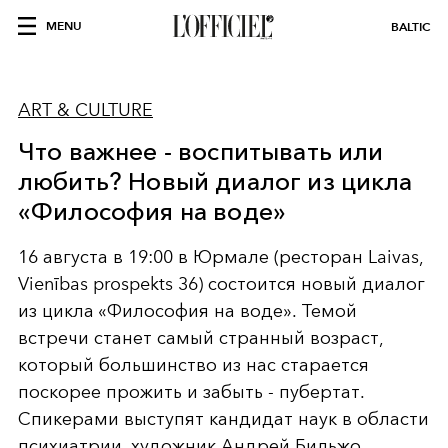
MENU
BALTIC
ART & CULTURE
Что важнее - воспитывать или
любить? Новый диалог из цикла
«Философия на воде»
16 августа в 19:00 в Юрмале (ресторан Laivas,
Vienības prospekts 36) состоится новый диалог
из цикла «Философия на воде». Темой
встречи станет самый странный возраст,
который большинство из нас старается
поскорее прожить и забыть - пубертат.
Спикерами выступят кандидат наук в области
психиатрии, художник Андрей Бильжо,