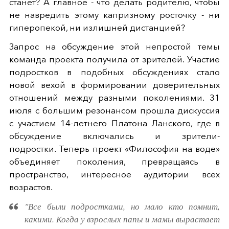
станет? А главное - что делать родителю, чтобы
не навредить этому капризному росточку - ни
гиперопекой, ни излишней дистанцией?
Запрос на обсуждение этой непростой темы
команда проекта получила от зрителей. Участие
подростков в подобных обсуждениях стало
новой вехой в формировании доверительных
отношений между разными поколениями. 31
июля с большим резонансом прошла дискуссия
с участием 14-летнего Платона Ланского, где в
обсуждение включались и зрители-
подростки. Теперь проект «Философия на воде»
объединяет поколения, превращаясь в
пространство, интересное аудитории всех
возрастов.
"Все были подростками, но мало кто помнит,
какими. Когда у взрослых папы и мамы вырастает