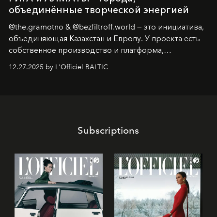
объединённые творческой энергией
@the.gramotno & @bezfiltroff.world — это инициатива,
объединяющая Казахстан и Европу. У проекта есть
собственное производство и платформа,
предоставляющая возможности, поддержку и
12.27.2025 by L'Officiel BALTIC
решения для дизайнеров и молодых брендов.
Subscriptions