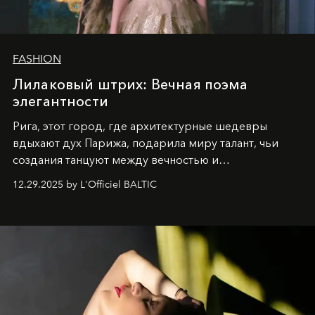
FASHION
Лилаковый штрих: Вечная поэма
элегантности
Рига, этот город, где архитектурные шедевры
вдыхают дух Парижа, подарила миру талант, чьи
создания танцуют между вечностью и
современностью.
12.29.2025 by L'Officiel BALTIC