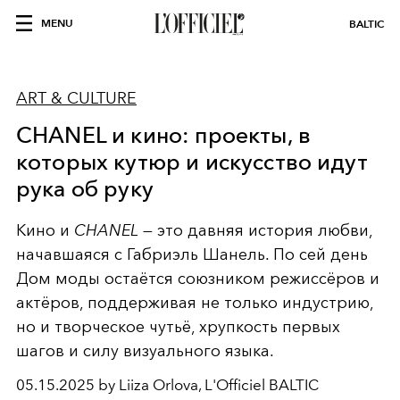
MENU
BALTIC
ART & CULTURE
CHANEL и кино: проекты, в
которых кутюр и искусство идут
рука об руку
Кино и
CHANEL
— это давняя история любви,
начавшаяся с Габриэль Шанель. По сей день
Дом моды остаётся союзником режиссёров и
актёров, поддерживая не только индустрию,
но и творческое чутьё, хрупкость первых
шагов и силу визуального языка.
05.15.2025 by Liiza Orlova, L'Officiel BALTIC