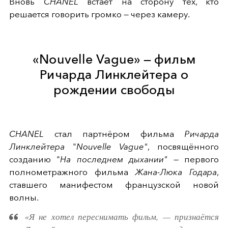
Вновь
CHANEL
встаёт на сторону тех, кто
решается говорить громко — через камеру.
«Nouvelle Vague» — фильм
Ричарда Линклейтера о
рождении свободы
CHANEL
стал партнёром фильма
Ричарда
Линклейтера
"
Nouvelle Vague"
, посвящённого
созданию "
На последнем дыхании"
— первого
полнометражного фильма
Жана-Люка Годара
,
ставшего манифестом французской новой
волны.
«Я не хотел переснимать фильм, — признаётся