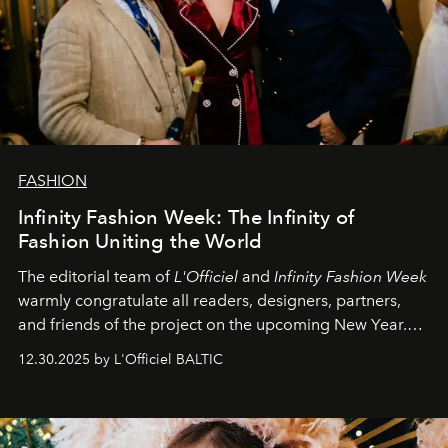
FASHION
Infinity Fashion Week: The Infinity of
Fashion Uniting the World
The editorial team of
L'Officiel
and
Infinity Fashion Week
warmly congratulate all readers, designers, partners,
and friends of the project on the upcoming New Year.
May 2026 bring growth, inspiration, bold ideas, and new
12.30.2025 by L'Officiel BALTIC
achievements.