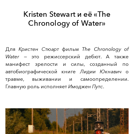
Kristen Stewart и её «The
Chronology of Water»
Для
Кристен Стюарт
фильм
The Chronology of
Water
— это режиссерский дебют. А также
манифест зрелости и силы, созданный по
автобиографической книге
Лидии Юкнавич
о
травме, выживании и самоопределении.
Главную роль исполняет
Имоджен Путс
.