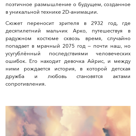
поэтичное размышление о будущем, созданное
в уникальной технике 2D-анимации.
Сюжет переносит зрителя в 2932 год, где
десятилетний мальчик Арко, путешествуя в
радужном костюме сквозь время, случайно
попадает в мрачный 2075 год — почти наш, но
усугублённый последствиями человеческих
ошибок. Его находит девочка Айрис, и между
ними рождается история, в которой детская
дружба и любовь становятся актами
сопротивления.