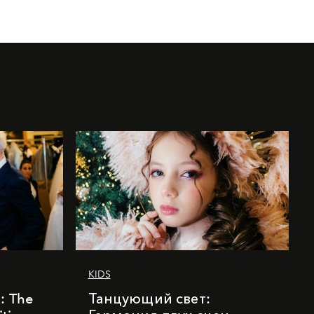
KIDS
k: The
Танцующий свет: