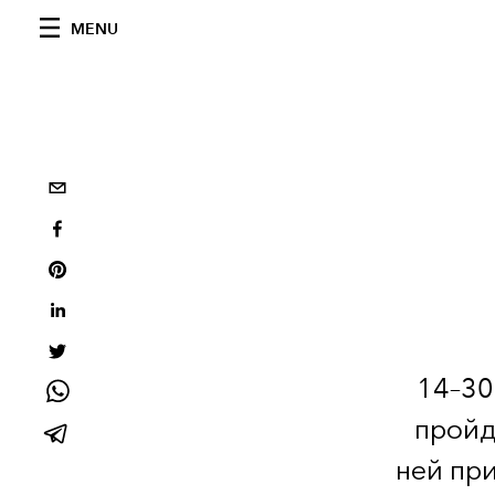
MENU
14–30
пройд
ней при