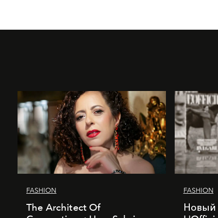
FASHION
FASHION
The Architect Of
Новый 