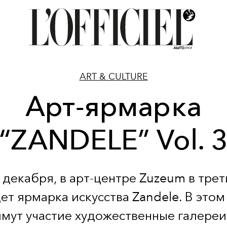
ART & CULTURE
Арт-ярмарка
“ZANDELE” Vol. 
 декабря, в арт-центре Zuzeum в трет
ет ярмарка искусства Zandele. В этом 
мут участие художественные галереи