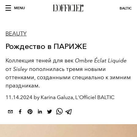
MENU
BALTIC
BEAUTY
Рождество в ПАРИЖЕ
Коллекция теней для век
Ombre Éclat Liquide
от
Sisley
пополнилась тремя новыми
оттенками, созданными специально к зимним
праздникам.
11.14.2024 by Karina Galuza, L'Officiel BALTIC