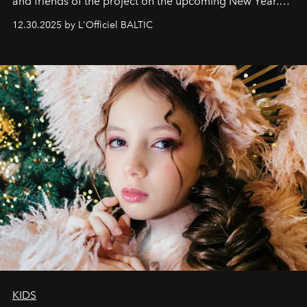
and friends of the project on the upcoming New Year.
May 2026 bring growth, inspiration, bold ideas, and new
12.30.2025 by L'Officiel BALTIC
achievements.
KIDS