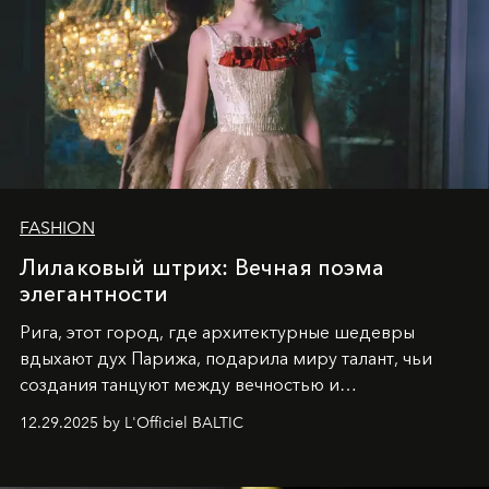
FASHION
Лилаковый штрих: Вечная поэма
элегантности
Рига, этот город, где архитектурные шедевры
вдыхают дух Парижа, подарила миру талант, чьи
создания танцуют между вечностью и
современностью.
12.29.2025 by L'Officiel BALTIC