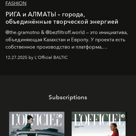
FASHION
РИГА и АЛМАТЫ – города,
объединённые творческой энергией
@the.gramotno & @bezfiltroff.world — это инициатива,
объединяющая Казахстан и Европу. У проекта есть
собственное производство и платформа,
предоставляющая возможности, поддержку и
12.27.2025 by L'Officiel BALTIC
решения для дизайнеров и молодых брендов.
Subscriptions