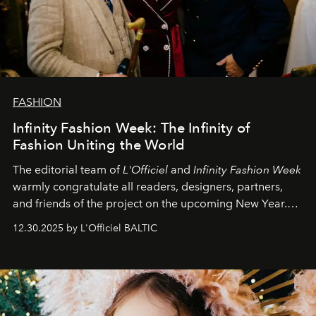
FASHION
Infinity Fashion Week: The Infinity of
Fashion Uniting the World
The editorial team of
L'Officiel
and
Infinity Fashion Week
warmly congratulate all readers, designers, partners,
and friends of the project on the upcoming New Year.
May 2026 bring growth, inspiration, bold ideas, and new
12.30.2025 by L'Officiel BALTIC
achievements.