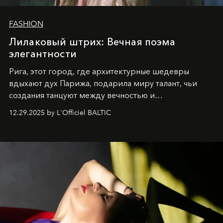
FASHION
Лилаковый штрих: Вечная поэма
элегантности
Рига, этот город, где архитектурные шедевры
вдыхают дух Парижа, подарила миру талант, чьи
создания танцуют между вечностью и
современностью.
12.29.2025 by L'Officiel BALTIC