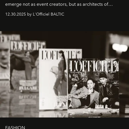
emerge not as event creators, but as architects of
ecosystems.
Sabrina Spinelli
embodies this evolution—a
12.30.2025 by L'Officiel BALTIC
brand strategist with three decades of mastery in luxury,
whose work transcends consultancy to become a living
framework where creativity, commerce, and culture
converge with surgical precision.
FASHION