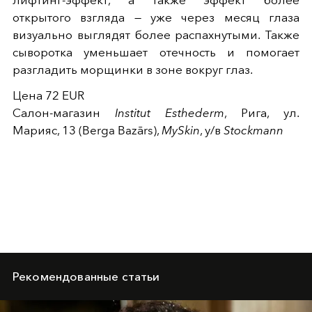
лифтинг-эффект, а также эффект более
открытого взгляда — уже через месяц глаза
визуально выглядят более распахнутыми. Также
сыворотка уменьшает отечность и помогает
разгладить морщинки в зоне вокруг глаз.
Цена 72 EUR
Салон-магазин
Institut Esthederm
, Рига, ул.
Марияс, 13 (Berga Bazārs),
MySkin
, у/в
Stockmann
Рекомендованные статьи