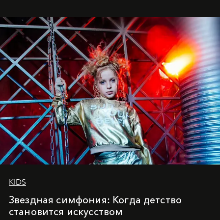
куда она приходит с четырехлетним стажем
танцевального пути за плечами.
KIDS
Звездная симфония: Когда детство
становится искусством