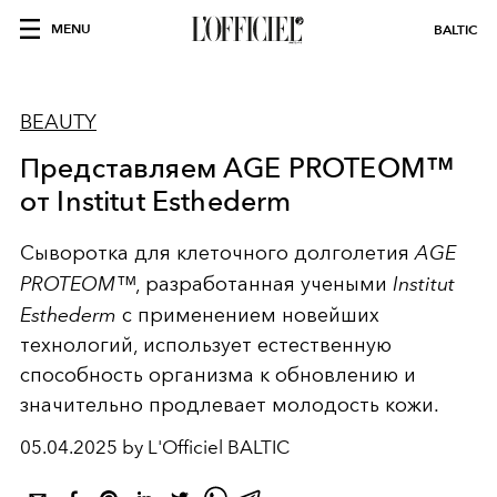
MENU
BALTIC
BEAUTY
Представляем AGE PROTEOM™
от Institut Esthederm
Cыворотка для клеточного долголетия
AGE
PROTEOM™
, разработанная учеными
Institut
Esthederm
с применением новейших
технологий, использует естественную
способность организма к обновлению и
значительно продлевает молодость кожи.
05.04.2025 by L'Officiel BALTIC