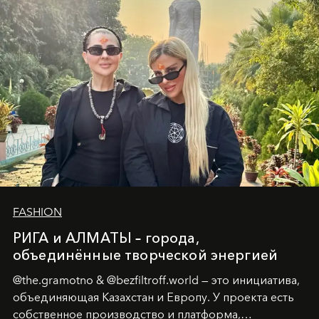
человеческих кризисов в возможности для
возрождения.
FASHION
РИГА и АЛМАТЫ – города,
объединённые творческой энергией
@the.gramotno & @bezfiltroff.world — это инициатива,
объединяющая Казахстан и Европу. У проекта есть
собственное производство и платформа,