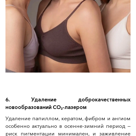
6. Удаление доброкачественных
новообразований CO₂-лазером
Удаление папиллом, кератом, фибром и ангиом
особенно актуально в осенне-зимний период —
риск пигментации минимален, и заживление