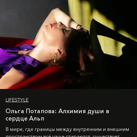
LIFESTYLE
Ольга Потапова: Алхимия души в
сердце Альп
В мире, где границы между внутренним и внешним
пространством всё чаще стираются, существует