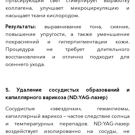
пульсирующий свет стимулирует выработку
коллагена, улучшает микроциркуляцию и
насыщает ткани кислородом.
Результаты:
выравнивание тона, сияние,
повышение упругости, а также уменьшение
покраснений и гиперпигментации кожи.
Процедура не требует длительного
восстановления и отлично подходит для
осеннего ухода.
5. Удаление сосудистых образований и
капиллярного варикоза (ND:YAG-лазер)
Сосудистые «звездочки», гемангиомы,
капиллярный варикоз — частое следствие солнца
и температурных перепадов. ND:YAG-лазер
воздействует изолированно на сосуды, не