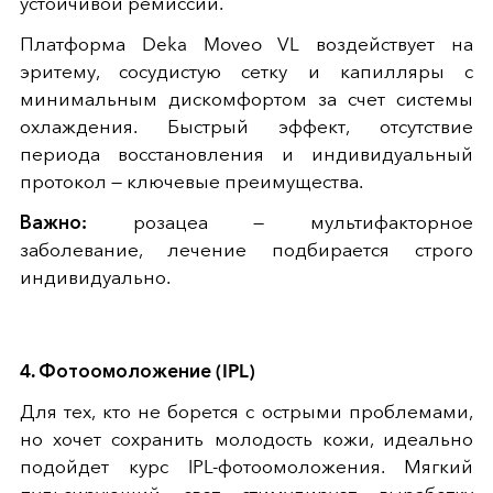
устойчивой ремиссии.
Платформа Deka Moveo VL воздействует на
эритему, сосудистую сетку и капилляры с
минимальным дискомфортом за счет системы
охлаждения. Быстрый эффект, отсутствие
периода восстановления и индивидуальный
протокол — ключевые преимущества.
Важно:
розацеа — мультифакторное
заболевание, лечение подбирается строго
индивидуально.
4. Фотоомоложение (IPL)
Для тех, кто не борется с острыми проблемами,
но хочет сохранить молодость кожи, идеально
подойдет курс IPL-фотоомоложения. Мягкий