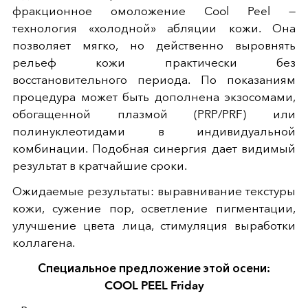
фракционное омоложение Cool Peel —
технология «холодной» абляции кожи. Она
позволяет мягко, но действенно выровнять
рельеф кожи практически без
восстановительного периода. По показаниям
процедура может быть дополнена экзосомами,
обогащенной плазмой (PRP/PRF) или
полинуклеотидами в индивидуальной
комбинации. Подобная синергия дает видимый
результат в кратчайшие сроки.
Ожидаемые результаты: выравнивание текстуры
кожи, сужение пор, осветление пигментации,
улучшение цвета лица, стимуляция выработки
коллагена.
Специальное предложение этой осени:
COOL PEEL Friday