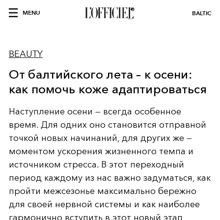
MENU
BALTIC
BEAUTY
От балтийского лета – к осени:
как помочь коже адаптироваться
Наступление осени — всегда особенное
время. Для одних оно становится отправной
точкой новых начинаний, для других же —
моментом ускорения жизненного темпа и
источником стресса. В этот переходный
период каждому из нас важно задуматься, как
пройти межсезонье максимально бережно
для своей нервной системы и как наиболее
гармонично вступить в этот новый этап