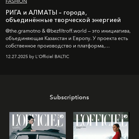
FASHION
РИГА и АЛМАТЫ – города,
объединённые творческой энергией
@the.gramotno & @bezfiltroff.world — это инициатива,
объединяющая Казахстан и Европу. У проекта есть
собственное производство и платформа,
предоставляющая возможности, поддержку и
12.27.2025 by L'Officiel BALTIC
решения для дизайнеров и молодых брендов.
Subscriptions