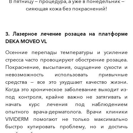
В пятницу — процедура, а уже в понедельник —
сияющая кожа без покраснений!
3. Лазерное лечение розацеа на платформе
DEKA MOVEO VL
Осенние перепады температуры и усиление
стресса часто провоцируют обострение розацеа.
Покраснение, высыпания, ощущение сухости и
невозможность использовать привычные
средства — все это ухудшает качество жизни.
Когда это хроническое заболевание выходит из-
под контроля, крайне важно не затягивать и
начать курс лечения под наблюдением
опытного врача-дерматолога. Врачи клиники
VIVIDERM помогают не только максимально
быстро купировать проблему, но и достичь