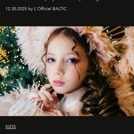
May 2026 bring growth, inspiration, bold ideas, and new
12.30.2025 by L'Officiel BALTIC
achievements.
KIDS