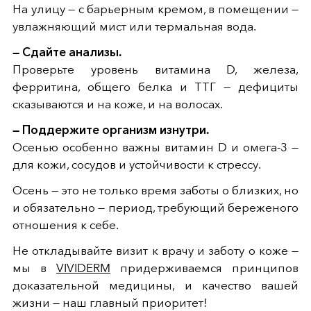
На улицу — с барьерным кремом, в помещении —
увлажняющий мист или термальная вода.
— Сдайте анализы.
Проверьте уровень витамина D, железа,
ферритина, общего белка и ТТГ — дефициты
сказываются и на коже, и на волосах.
— Поддержите организм изнутри.
Осенью особенно важны витамин D и омега-3 —
для кожи, сосудов и устойчивости к стрессу.
Осень — это не только время заботы о близких, но
и обязательно — период, требующий береженого
отношения к себе.
Не откладывайте визит к врачу и заботу о коже —
мы в
VIVIDERM
придерживаемся принципов
доказательной медицины, и качество вашей
жизни — наш главный приоритет!