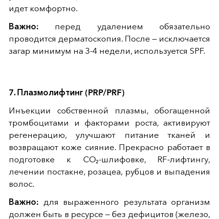
идет комфортно.
Важно:
перед удалением обязательно
проводится дерматоскопия. После — исключается
загар минимум на 3-4 недели, используется SPF.
7. Плазмолифтинг (PRP/PRF)
Инъекции собственной плазмы, обогащенной
тромбоцитами и факторами роста, активируют
регенерацию, улучшают питание тканей и
возвращают коже сияние. Прекрасно работает в
подготовке к CO₂-шлифовке, RF-лифтингу,
лечении постакне, розацеа, рубцов и выпадения
волос.
Важно:
для выраженного результата организм
должен быть в ресурсе — без дефицитов (железо,