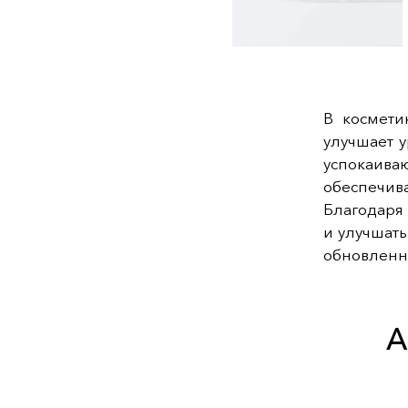
В космети
улучшает 
успокаив
обеспечи
Благодаря
и улучшать
обновленн