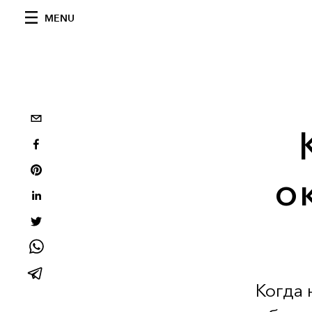
MENU
о
Когда 