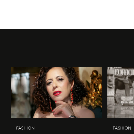
FASHION
FASHION