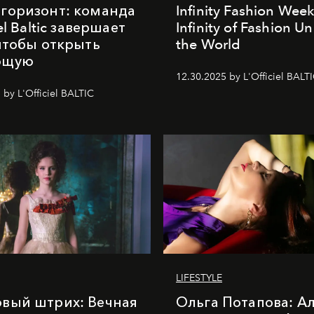
горизонт: команда
Infinity Fashion Wee
iel Baltic завершает
Infinity of Fashion Un
 чтобы открыть
the World
ющую
12.30.2025 by L'Officiel BALT
 by L'Officiel BALTIC
LIFESTYLE
вый штрих: Вечная
Ольга Потапова: А