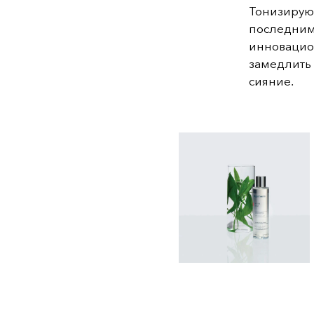
Тонизирую
последним
инновацио
замедлить 
сияние.