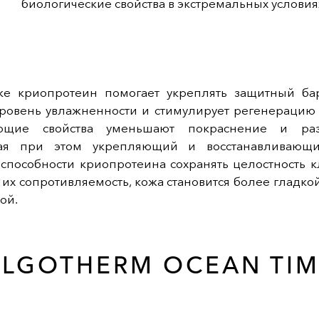
биологические свойства в экстремальных условия
ке криопротеин помогает укреплять защитный ба
уровень увлажненности и стимулирует регенерацию к
ающие свойства уменьшают покраснение и раз
вая при этом укрепляющий и восстанавливающи
 способности криопротеина сохранять целостность к
 их сопротивляемость, кожа становится более гладкой
ой.
ALGOTHERM OCEAN TIM