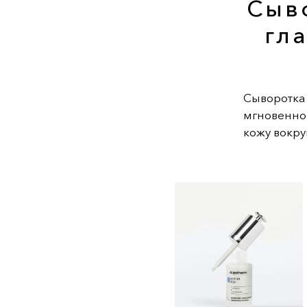
Сыв
гл
Сыворотка
мгновенно
кожу вокру