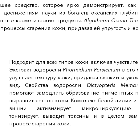
щее средство, которое ярко демонстрирует, как
 достижениям науки из богатств океанских глубин
нные косметические продукты.
Algotherm Ocean Ti
процессы старения кожи, придавая ей упругость и е
Подходит для всех типов кожи, включая чувствит
Экстракт водоросли
Phormidium Persicinum
в его 
улучшает текстуру кожи, придавая свежий и ух
вид. Свойства водоросли
Dictyopteris Memb
помогают замедлить образование пигментных п
выравнивают тон кожи. Комплекс белой лилии и
вишни активизирует микроциркуляцию 
тонизирует, выводит токсины и в целом зам
процесс старения кожи.