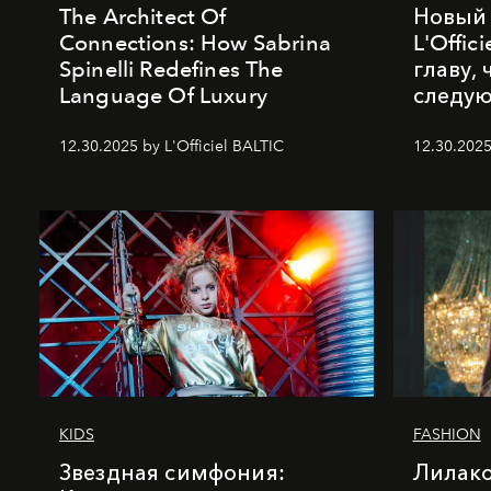
The Architect Of
Новый 
Connections: How Sabrina
L'Offic
Spinelli Redefines The
главу,
Language Of Luxury
следу
12.30.2025 by L'Officiel BALTIC
12.30.2025
KIDS
FASHION
Звездная симфония:
Лилако