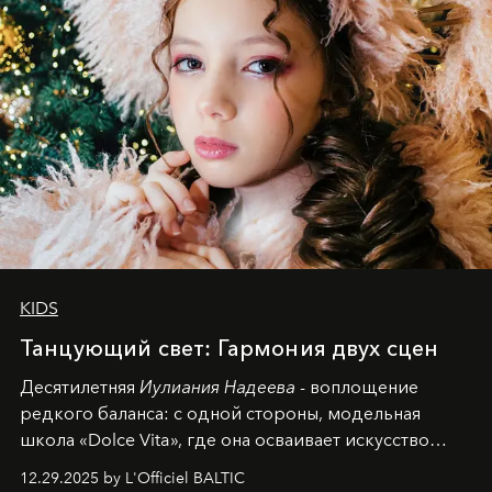
KIDS
Танцующий свет: Гармония двух сцен
Десятилетняя
Иулиания Надеева
- воплощение
редкого баланса: с одной стороны, модельная
школа «Dolce Vita», где она осваивает искусство
позы и образа, с другой - подготовительная
12.29.2025 by L'Officiel BALTIC