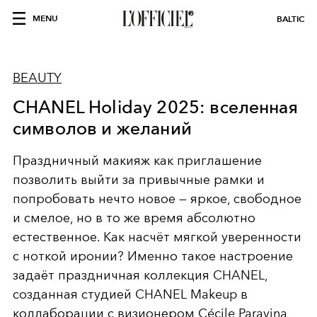
MENU
BALTIC
BEAUTY
CHANEL Holiday 2025: вселенная
символов и желаний
Праздничный макияж как приглашение
позволить выйти за привычные рамки и
попробовать нечто новое — яркое, свободное
и смелое, но в то же время абсолютно
естественное. Как насчёт мягкой уверенности
с ноткой иронии? Именно такое настроение
задаёт праздничная коллекция CHANEL,
созданная студией CHANEL Makeup в
коллаборации с визионером Cécile Paravina