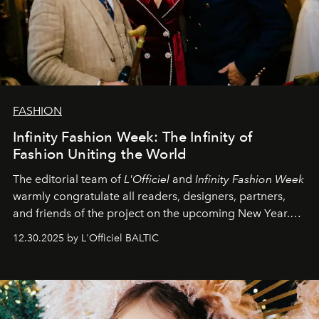
FASHION
Infinity Fashion Week: The Infinity of
Fashion Uniting the World
The editorial team of
L'Officiel
and
Infinity Fashion Week
warmly congratulate all readers, designers, partners,
and friends of the project on the upcoming New Year.
May 2026 bring growth, inspiration, bold ideas, and new
12.30.2025 by L'Officiel BALTIC
achievements.