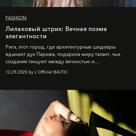
FASHION
Лилаковый штрих: Вечная поэма
элегантности
Рига, этот город, где архитектурные шедевры
вдыхают дух Парижа, подарила миру талант, чьи
создания танцуют между вечностью и
современностью.
12.29.2025 by L'Officiel BALTIC