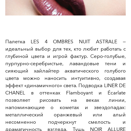
Палетка LES 4 OMBRES NUIT ASTRALE —
идеальный выбор для тех, кто любит работать с
глубиной цвета и игрой фактур. Серо-голубые,
пурпурно-серебристые, лавандовые тени и
сияющий хайлайтер акватического голубого
цвета можно наносить интуитивно, создавая
эффект «динамичного» света. Подводка LINER DE
CHANEL в оттенках Flamboyant и Écarlate
позволяет рисовать на веках линии,
напоминающие о кометах и звездопадах:
металлический оранжевый или алый
несомненно подчеркнут смелость и
драматичность взгляда. Тушь NOIR ALLURE