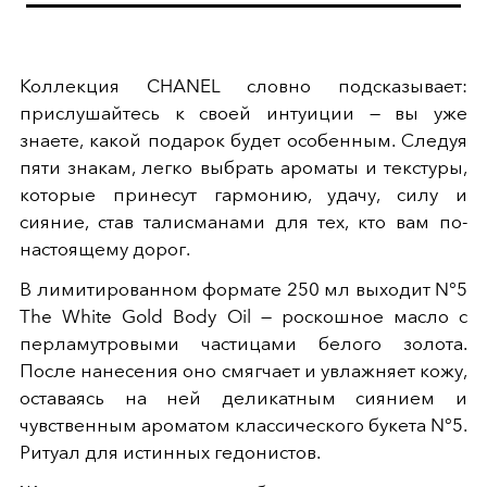
Коллекция CHANEL словно подсказывает:
прислушайтесь к своей интуиции — вы уже
знаете, какой подарок будет особенным. Следуя
пяти знакам, легко выбрать ароматы и текстуры,
которые принесут гармонию, удачу, силу и
сияние, став талисманами для тех, кто вам по-
настоящему дорог.
В лимитированном формате 250 мл выходит N°5
The White Gold Body Oil — роскошное масло с
перламутровыми частицами белого золота.
После нанесения оно смягчает и увлажняет кожу,
оставаясь на ней деликатным сиянием и
чувственным ароматом классического букета N°5.
Ритуал для истинных гедонистов.