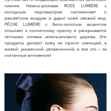
сияние. Нежно-розовая ROSE LUMIÈRE с
холодным перламутром напоминает о
рассветном воздухе и дарит коже свежий вид.
PÊCHE LUMIÈRE с бело-золотым акцентом
отсылает к солнечному ореолу и раскрывается
теплыми нотами апельсинового дерева. Эти
продукты делают кожу не просто сияющей, а
живой: ухоженной, увлажненной, и все это — за
считанные мгновения!