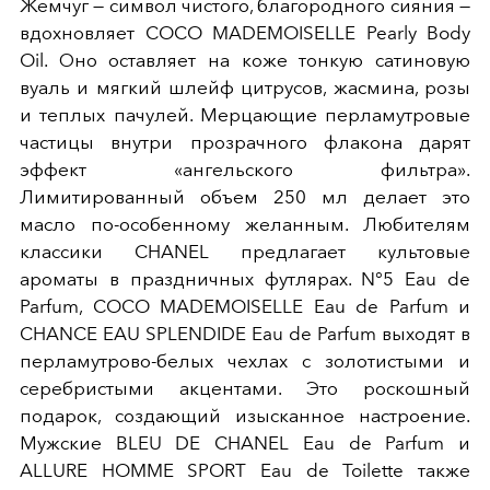
Жемчуг — символ чистого, благородного сияния —
вдохновляет COCO MADEMOISELLE Pearly Body
Oil. Оно оставляет на коже тонкую сатиновую
вуаль и мягкий шлейф цитрусов, жасмина, розы
и теплых пачулей. Мерцающие перламутровые
частицы внутри прозрачного флакона дарят
эффект «ангельского фильтра».
Лимитированный объем 250 мл делает это
масло по-особенному желанным. Любителям
классики CHANEL предлагает культовые
ароматы в праздничных футлярах. N°5 Eau de
Parfum, COCO MADEMOISELLE Eau de Parfum и
CHANCE EAU SPLENDIDE Eau de Parfum выходят в
перламутрово-белых чехлах с золотистыми и
серебристыми акцентами. Это роскошный
подарок, создающий изысканное настроение.
Мужские BLEU DE CHANEL Eau de Parfum и
ALLURE HOMME SPORT Eau de Toilette также