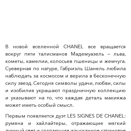
В новой вселенной CHANEL все вращается
вокруг пяти талисманов Мадемуазель — льва,
кометы, камелии, колосьев пшеницы и жемчуга.
Суеверная по натуре, Габриэль Шанель любила
наблюдать за космосом и верила в бесконечную
силу звезд. Сегодня символы удачи, любви, силы
и изобилия украшают праздничную коллекцию
и указывают на то, что каждая деталь макияжа
может иметь особый смысл.
Первым появляется дуэт LES SIGNES DE CHANEL:
румяна и хайлайтеры, отражающие мягкий
лунный свет и создающие изысканное сатиновое