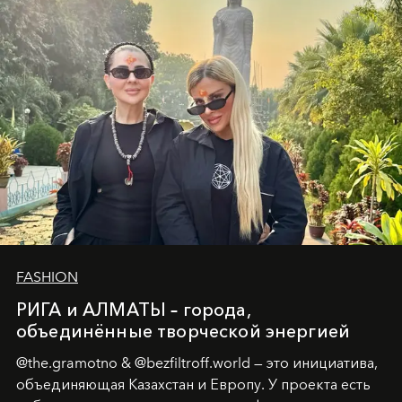
человеческих кризисов в возможности для
возрождения.
FASHION
РИГА и АЛМАТЫ – города,
объединённые творческой энергией
@the.gramotno & @bezfiltroff.world — это инициатива,
объединяющая Казахстан и Европу. У проекта есть