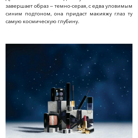
завершает образ — темно-серая, с едва уловимым
синим подтоном, она придаст макияжу глаз ту
самую космическую глубину.