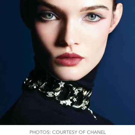
PHOTOS: COURTESY OF CHANEL