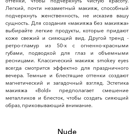
оттенки, чтобы подчеркнуть чистую красоту.
Легкий, почти незаметный макияж, способный
подчеркнуть женственность, не исказив вашу
сущность. Для создания «макияжа без макияжа»
выбирайте легкие продукты, которые придают
коже свежий и сияющий вид. Другой тренд -
ретро-гламур из 50-х с огненно-красными
губами, подводкой для глаз и объемными
ресницами. К
лассический макияж smokey eyes
всегда смотрится эффектно для праздничного
вечера. Темные и блестящие оттенки создают
магнетический и загадочный взгляд.
Эстетика
макияжа «Bold»
предполагает смешение
металликов и блесток, чтобы создать сияющий
образ, приковывающий внимание.
Nude