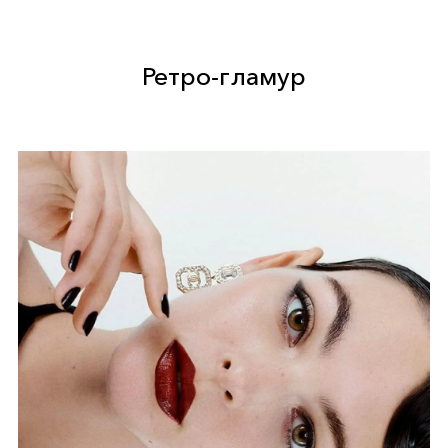
Ретро-гламур