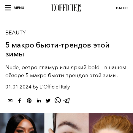
MENU
BALTIC
BEAUTY
5 макро бьюти-трендов этой
зимы
Nude, ретро-гламур или яркий bold - в нашем
обзоре 5 макро бьюти-трендов этой зимы.
01.01.2024 by L'Officiel Italy