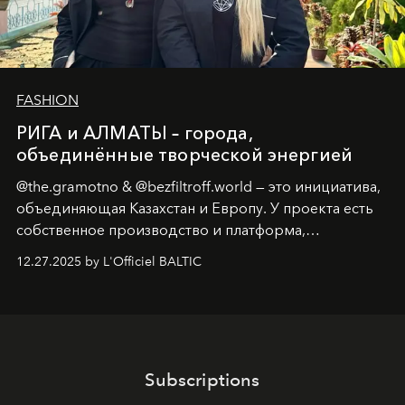
FASHION
РИГА и АЛМАТЫ – города,
объединённые творческой энергией
@the.gramotno & @bezfiltroff.world — это инициатива,
объединяющая Казахстан и Европу. У проекта есть
собственное производство и платформа,
предоставляющая возможности, поддержку и
12.27.2025 by L'Officiel BALTIC
решения для дизайнеров и молодых брендов.
Subscriptions