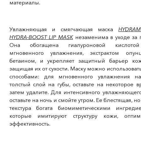
материалы.
Увлажняющая и смягчающая маска
HYDRAM
HYDRA-BOOST LIP MASK
незаменима в уходе за 
Она обогащена гиалуроновой кислото
мгновенного увлажнения, экстрактом опу
бетаином, и укрепляет защитный барьер кож
защищая их от сухости. Маску можно использоват
способами: для мгновенного увлажнения на
толстый слой на губы, оставьте на некоторое в
затем удалите. Для интенсивного увлажняющего
оставьте на ночь и смойте утром. Ее блестящая, но
текстура богата биомиметическими ингредие
которые имитируют структуру кожи, оптим
эффективность.