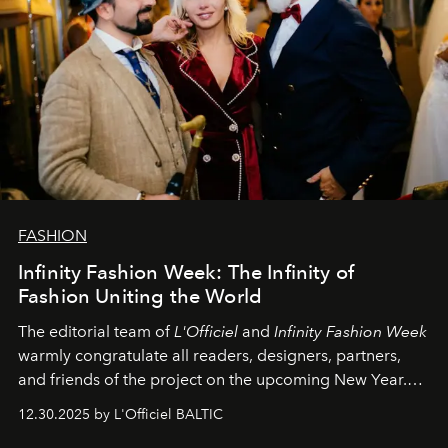
FASHION
Infinity Fashion Week: The Infinity of
Fashion Uniting the World
The editorial team of
L'Officiel
and
Infinity Fashion Week
warmly congratulate all readers, designers, partners,
and friends of the project on the upcoming New Year.
May 2026 bring growth, inspiration, bold ideas, and new
12.30.2025 by L'Officiel BALTIC
achievements.