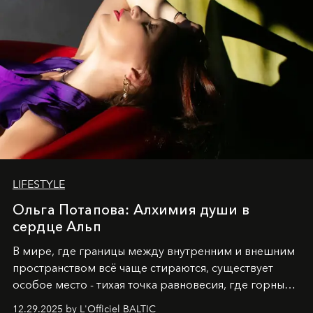
LIFESTYLE
Ольга Потапова: Алхимия души в
сердце Альп
В мире, где границы между внутренним и внешним
пространством всё чаще стираются, существует
особое место - тихая точка равновесия, где горные
вершины Швейцарии встречаются с бездонными
12.29.2025 by L'Officiel BALTIC