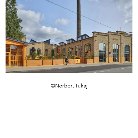
©Norbert Tukaj