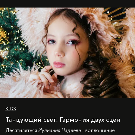
KIDS
Танцующий свет: Гармония двух сцен
Десятилетняя
Иулиания Надеева
- воплощение