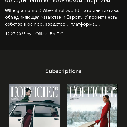
объединённые творческой энергией
@the.gramotno & @bezfiltroff.world — это инициатива,
объединяющая Казахстан и Европу. У проекта есть
собственное производство и платформа,
предоставляющая возможности, поддержку и
12.27.2025 by L'Officiel BALTIC
решения для дизайнеров и молодых брендов.
Subscriptions