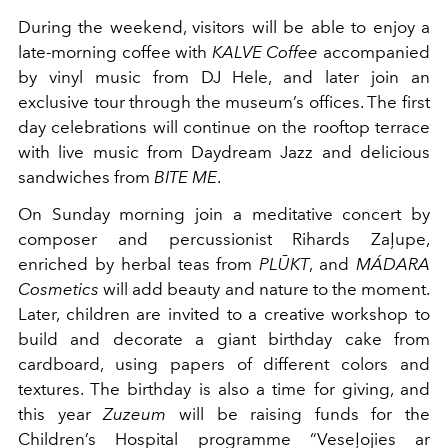
During the weekend, visitors will be able to enjoy a
late-morning coffee with
KALVE Coffee
accompanied
by vinyl music from DJ Hele, and later join an
exclusive tour through the museum’s offices. The first
day celebrations will continue on the rooftop terrace
with live music from Daydream Jazz and delicious
sandwiches from
BITE ME
.
On Sunday morning join a meditative concert by
composer and percussionist Rihards Zaļupe,
enriched by herbal teas from
PLŪKT
, and
MÁDARA
Cosmetics
will add beauty and nature to the moment.
Later, children are invited to a creative workshop to
build and decorate a giant birthday cake from
cardboard, using papers of different colors and
textures. The birthday is also a time for giving, and
this year
Zuzeum
will be raising funds for the
Children’s Hospital programme “Veseļojies ar