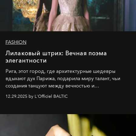
FASHION
Лилаковый штрих: Вечная поэма
элегантности
Рига, этот город, где архитектурные шедевры
вдыхают дух Парижа, подарила миру талант, чьи
создания танцуют между вечностью и
современностью.
12.29.2025 by L'Officiel BALTIC