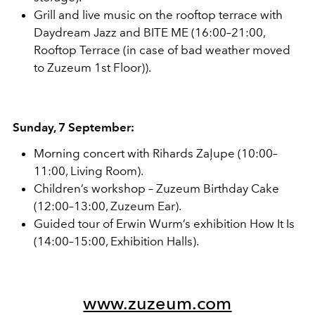
Grill and live music on the rooftop terrace with
Daydream Jazz and BITE ME (16:00–21:00,
Rooftop Terrace (in case of bad weather moved
to Zuzeum 1st Floor)).
Sunday, 7 September:
Morning concert with Rihards Zaļupe (10:00–
11:00, Living Room).
Children’s workshop – Zuzeum Birthday Cake
(12:00–13:00, Zuzeum Ear).
Guided tour of Erwin Wurm’s exhibition How It Is
(14:00–15:00, Exhibition Halls).
www.zuzeum.com