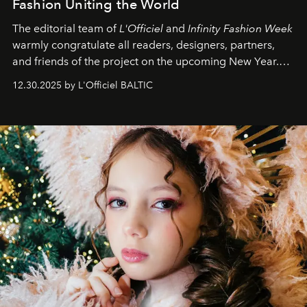
Fashion Uniting the World
The editorial team of
L'Officiel
and
Infinity Fashion Week
warmly congratulate all readers, designers, partners,
and friends of the project on the upcoming New Year.
May 2026 bring growth, inspiration, bold ideas, and new
12.30.2025 by L'Officiel BALTIC
achievements.