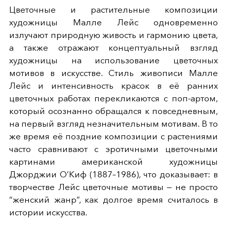
Цветочные и растительные композиции
художницы Малле Лейс одновременно
излучают природную живость и гармонию цвета,
а также отражают концептуальный взгляд
художницы на использование цветочных
мотивов в искусстве. Стиль живописи Малле
Лейс и интенсивность красок в её ранних
цветочных работах перекликаются с поп-артом,
который осознанно обращался к повседневным,
на первый взгляд незначительным мотивам. В то
же время её поздние композиции с растениями
часто сравнивают с эротичными цветочными
картинами американской художницы
Джорджии О’Киф (1887–1986), что доказывает: в
творчестве Лейс цветочные мотивы — не просто
“женский жанр”, как долгое время считалось в
истории искусства.