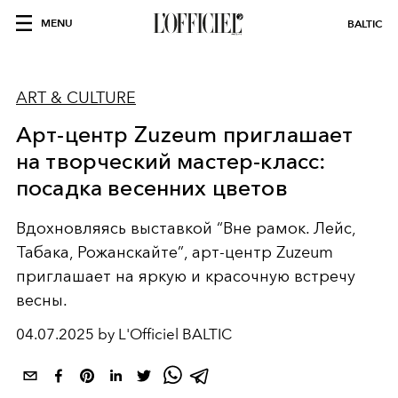
MENU
BALTIC
ART & CULTURE
Арт-центр Zuzeum приглашает
на творческий мастер-класс:
посадка весенних цветов
Вдохновляясь выставкой
“Вне рамок. Лейс,
Табака, Рожанскайте”
, арт-центр Zuzeum
приглашает на яркую и красочную встречу
весны.
04.07.2025 by L'Officiel BALTIC