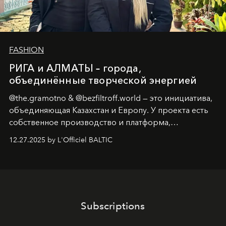
FASHION
РИГА и АЛМАТЫ – города,
объединённые творческой энергией
@the.gramotno & @bezfiltroff.world — это инициатива,
объединяющая Казахстан и Европу. У проекта есть
собственное производство и платформа,
предоставляющая возможности, поддержку и
12.27.2025 by L'Officiel BALTIC
решения для дизайнеров и молодых брендов.
Subscriptions