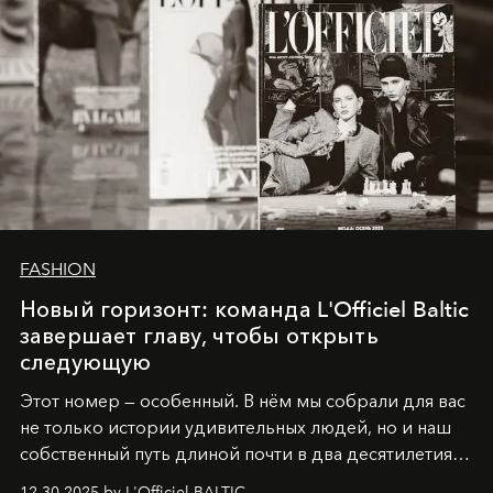
FASHION
Новый горизонт: команда L'Officiel Baltic
завершает главу, чтобы открыть
следующую
Этот номер — особенный. В нём мы собрали для вас
не только истории удивительных людей, но и наш
собственный путь длиной почти в два десятилетия.
Вместо привычного подведения итогов мы от всей
12.30.2025 by L'Officiel BALTIC