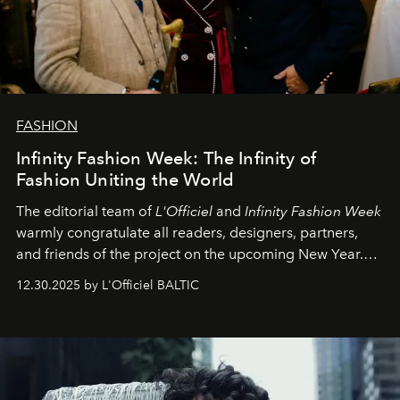
FASHION
Infinity Fashion Week: The Infinity of
Fashion Uniting the World
The editorial team of
L'Officiel
and
Infinity Fashion Week
warmly congratulate all readers, designers, partners,
and friends of the project on the upcoming New Year.
May 2026 bring growth, inspiration, bold ideas, and new
12.30.2025 by L'Officiel BALTIC
achievements.