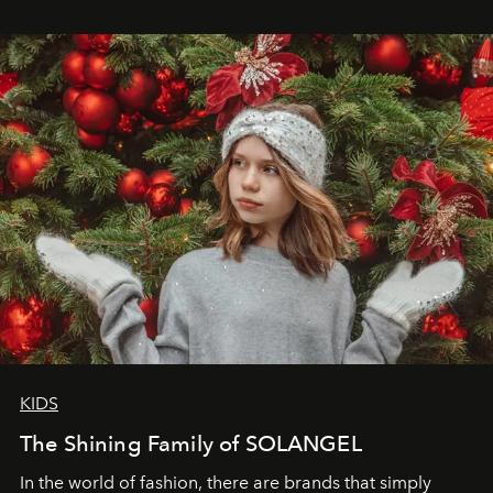
wanted her to feel radiant under the sun, where
elegance is not hidden by darkness but revealed
through clarity, movement, and presence."
KIDS
The Shining Family of SOLANGEL
In the world of fashion, there are brands that simply