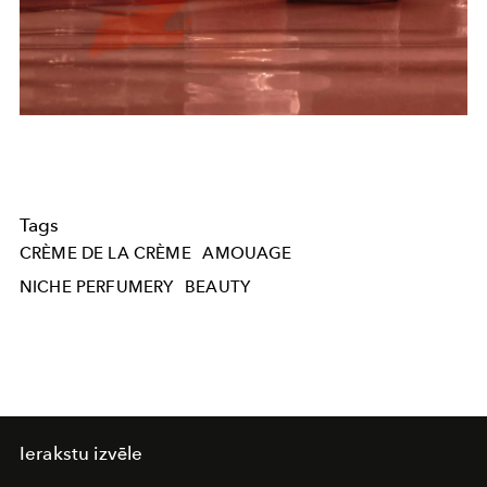
Tags
CRÈME DE LA CRÈME
AMOUAGE
NICHE PERFUMERY
BEAUTY
Ierakstu izvēle