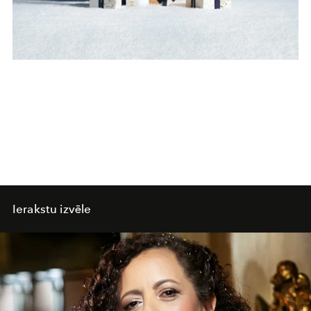
Ierakstu izvēle