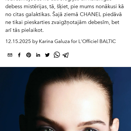
debess mistērijas, tā, šķiet, pie mums nonākusi kā
no citas galaktikas. Šajā ziemā CHANEL piedāvā
ne tikai pieskarties zvaigžņotajām debesīm, bet
arī tās pielaikot.
12.15.2025 by Karina Galuza for L'Officiel BALTIC