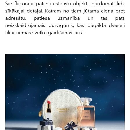
Šie flakoni ir patiesi estētiski objekti, pārdomāti līdz
sīkākajai detaļai. Katram no tiem jūtama cieņa pret
adresātu, patiesa uzmanība un tas pats
neizskaidrojamais burvīgums, kas piepilda dvēseli
tikai ziemas svētku gaidīšanas laikā.