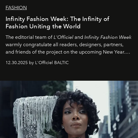
FASHION
Infinity Fashion Week: The Infinity of
Fashion Uniting the World
The editorial team of
L'Officiel
and
Infinity Fashion Week
warmly congratulate all readers, designers, partners,
and friends of the project on the upcoming New Year.
May 2026 bring growth, inspiration, bold ideas, and new
12.30.2025 by L'Officiel BALTIC
achievements.