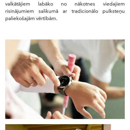
valkātājiem labāko no nākotnes viedajiem
risinājumiem salikumā ar tradicionālo pulksteņu
paliekošajām vērtībām.