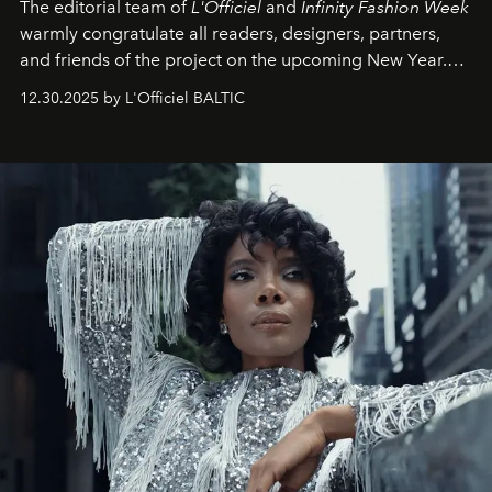
The editorial team of
L'Officiel
and
Infinity Fashion Week
warmly congratulate all readers, designers, partners,
and friends of the project on the upcoming New Year.
May 2026 bring growth, inspiration, bold ideas, and new
12.30.2025 by L'Officiel BALTIC
achievements.