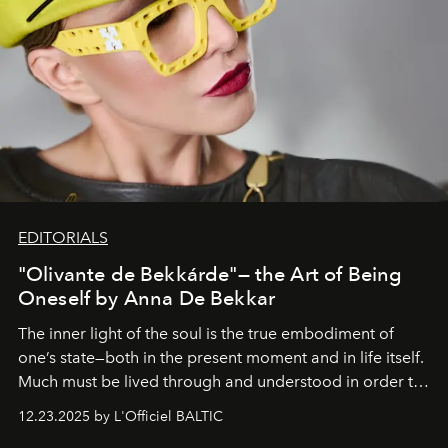
EDITORIALS
"Olivante de Bekkárde"— the Art of Being
Oneself by Anna De Bekkar
The inner light of the soul is the true embodiment of
one’s state—both in the present moment and in life itself.
Much must be lived through and understood in order to
preserve that crystal clarity of awareness, which not
12.23.2025 by L'Officiel BALTIC
everyone sees at once, not everyone understands