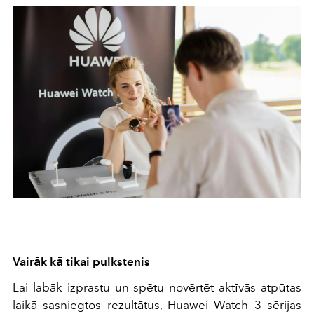
Vairāk kā tikai pulkstenis
Lai labāk izprastu un spētu novērtēt aktīvās atpūtas
laikā sasniegtos rezultātus, Huawei Watch 3 sērijas