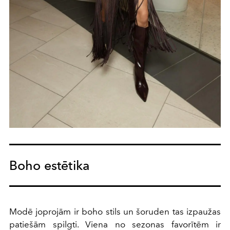
Boho estētika
Modē joprojām ir boho stils un šoruden tas izpaužas
patiešām spilgti. Viena no sezonas favorītēm ir