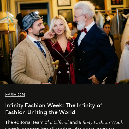
L’Officiel Baltic
komanda.
FASHION
Infinity Fashion Week: The Infinity of
Fashion Uniting the World
The editorial team of
L'Officiel
and
Infinity Fashion Week