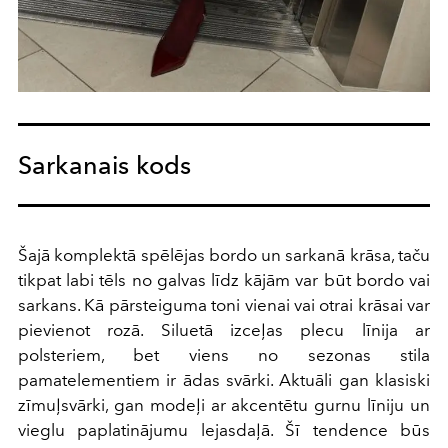
Sarkanais kods
Šajā komplektā spēlējas bordo un sarkanā krāsa, taču
tikpat labi tēls no galvas līdz kājām var būt bordo vai
sarkans. Kā pārsteiguma toni vienai vai otrai krāsai var
pievienot rozā. Siluetā izceļas plecu līnija ar
polsteriem, bet viens no sezonas stila
pamatelementiem ir ādas svārki. Aktuāli gan klasiski
zīmuļsvārki, gan modeļi ar akcentētu gurnu līniju un
vieglu paplatinājumu lejasdaļā. Šī tendence būs