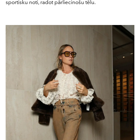
sportisku noti, radot pārliecinošu tēlu.