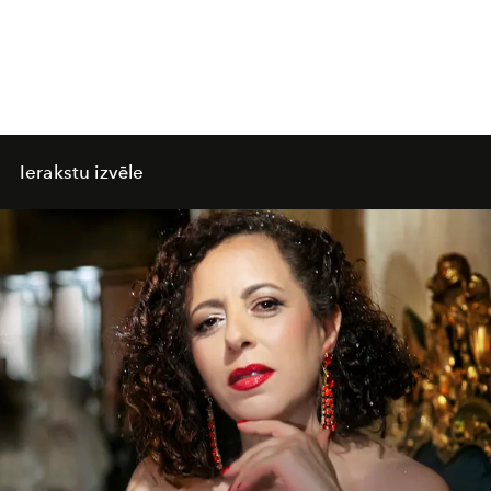
Ierakstu izvēle