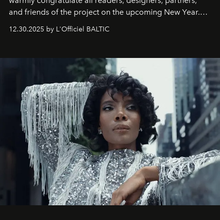
warmly congratulate all readers, designers, partners,
and friends of the project on the upcoming New Year.
May 2026 bring growth, inspiration, bold ideas, and new
12.30.2025 by L'Officiel BALTIC
achievements.