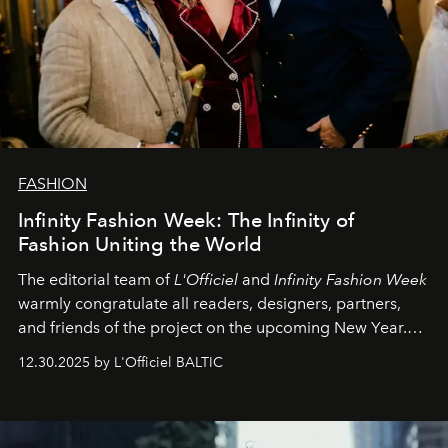
FASHION
Infinity Fashion Week: The Infinity of
Fashion Uniting the World
The editorial team of
L'Officiel
and
Infinity Fashion Week
warmly congratulate all readers, designers, partners,
and friends of the project on the upcoming New Year.
May 2026 bring growth, inspiration, bold ideas, and new
12.30.2025 by L'Officiel BALTIC
achievements.