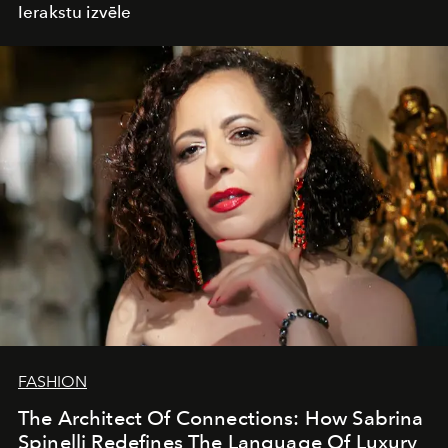
Ierakstu izvēle
FASHION
The Architect Of Connections: How Sabrina
Spinelli Redefines The Language Of Luxury