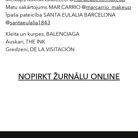
Matu sakārtojums MAR CARRIO @
marcarrio_makeup
Īpaša pateicība SANTA EULALIA BARCELONA
@
santaeulalia1843
Kleita un kurpes, BALENCIAGA
Auskari, THE INK
Gredzeni, DE LA VISITACIÓN
NOPIRKT ŽURNĀLU ONLINE