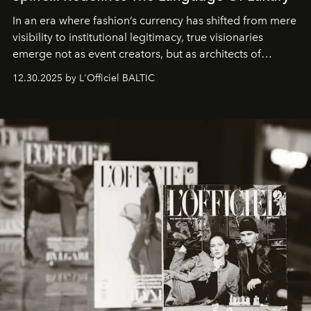
In an era where fashion’s currency has shifted from mere
visibility to institutional legitimacy, true visionaries
emerge not as event creators, but as architects of
ecosystems.
Sabrina Spinelli
embodies this evolution—a
12.30.2025 by L'Officiel BALTIC
brand strategist with three decades of mastery in luxury,
whose work transcends consultancy to become a living
framework where creativity, commerce, and culture
converge with surgical precision.