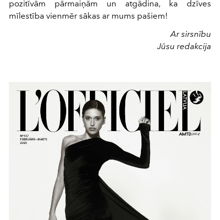
pozitīvām pārmaiņām un atgādina, ka dzīves
mīlestība vienmēr sākas ar mums pašiem!
Ar sirsnību
Jūsu redakcija