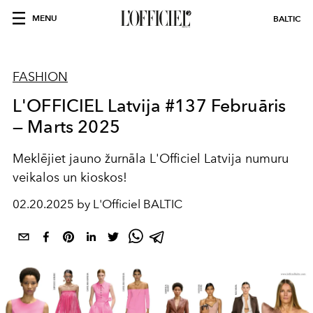
MENU
BALTIC
FASHION
L'OFFICIEL Latvija #137 Februāris
— Marts 2025
Meklējiet jauno žurnāla L'Officiel Latvija numuru
veikalos un kioskos!
02.20.2025 by L'Officiel BALTIC