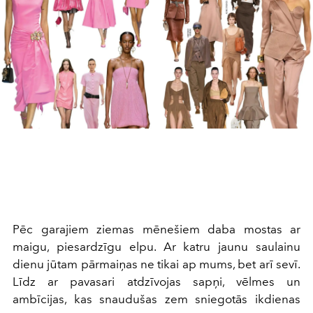
Pēc garajiem ziemas mēnešiem daba mostas ar
maigu, piesardzīgu elpu. Ar katru jaunu saulainu
dienu jūtam pārmaiņas ne tikai ap mums, bet arī sevī.
Līdz ar pavasari atdzīvojas sapņi, vēlmes un
ambīcijas, kas snaudušas zem sniegotās ikdienas