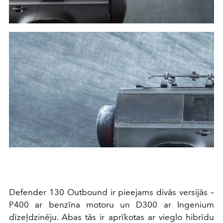
Defender 130 Outbound ir pieejams divās versijās –
P400 ar benzīna motoru un D300 ar Ingenium
dīzeļdzinēju. Abas tās ir aprīkotas ar vieglo hibrīdu