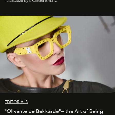
12.25.2025 by L'Officiel BALTIC
EDITORIALS
"Olivante de Bekkárde"— the Art of Being