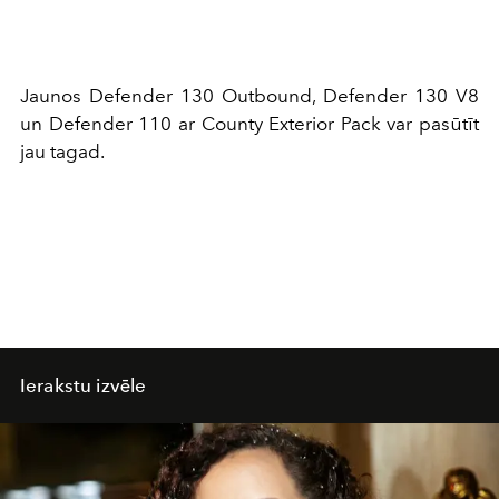
Jaunos Defender 130 Outbound, Defender 130 V8
un Defender 110 ar County Exterior Pack var pasūtīt
jau tagad.
Ierakstu izvēle