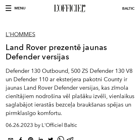
MENU
BALTIC
L'HOMMES
Land Rover prezentē jaunas
Defender versijas
Defender 130 Outbound, 500 ZS Defender 130 V8
un Defender 110 ar eksterjera pakotni County ir
jaunas Land Rover Defender versijas, kas zīmola
cienītājiem nodrošina vēl plašāku izvēli, vienlaikus
saglabājot ierastās bezceļa braukšanas spējas un
pirmklasīgo komfortu.
06.26.2023 by L'Officiel Baltic