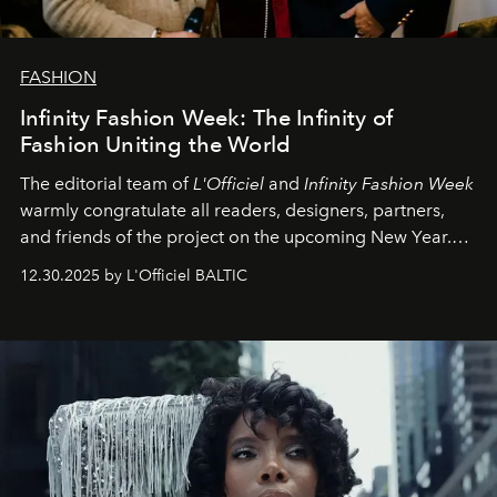
FASHION
Infinity Fashion Week: The Infinity of
Fashion Uniting the World
The editorial team of
L'Officiel
and
Infinity Fashion Week
warmly congratulate all readers, designers, partners,
and friends of the project on the upcoming New Year.
May 2026 bring growth, inspiration, bold ideas, and new
12.30.2025 by L'Officiel BALTIC
achievements.