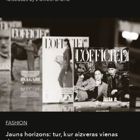
brand strategist with three decades of mastery in luxury,
whose work transcends consultancy to become a living
framework where creativity, commerce, and culture
converge with surgical precision.
FASHION
Jauns horizons: tur, kur aizveras vienas