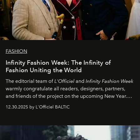
FASHION
Infinity Fashion Week: The Infinity of
Fashion Uniting the World
The editorial team of
L'Officiel
and
Infinity Fashion Week
warmly congratulate all readers, designers, partners,
and friends of the project on the upcoming New Year.
May 2026 bring growth, inspiration, bold ideas, and new
12.30.2025 by L'Officiel BALTIC
achievements.