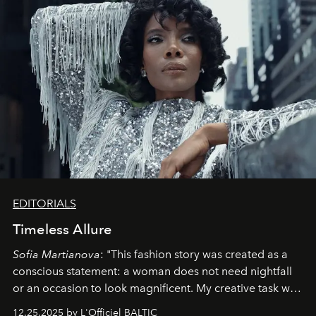
EDITORIALS
Timeless Allure
Sofia Martianova
: "This fashion story was created as a
conscious statement: a woman does not need nightfall
or an occasion to look magnificent. My creative task was
to capture
Timeless Allure
in daylight, to show luxury
12.25.2025 by L'Officiel BALTIC