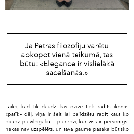
Ja Petras filozofiju varētu
apkopot vienā teikumā, tas
būtu: «Elegance ir vislielākā
sacelšanās.»
Laikā, kad tik daudz kas dzīvē tiek radīts ikonas
«patīk» dēļ, viņa ir šeit, lai palīdzētu radīt kaut ko
daudz pievilcīgāku — pieredzi, kur viss ir personīgs,
nekas nav uzspēlēts, un tava gaume pasaka būtisko