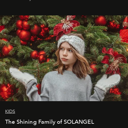
that lives freely, confidently, and without permission. I
wanted her to feel radiant under the sun, where
elegance is not hidden by darkness but revealed
through clarity, movement, and presence."
KIDS
The Shining Family of SOLANGEL