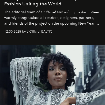
Fashion Uniting the World
The editorial team of
L'Officiel
and
Infinity Fashion Week
warmly congratulate all readers, designers, partners,
and friends of the project on the upcoming New Year.
May 2026 bring growth, inspiration, bold ideas, and new
12.30.2025 by L'Officiel BALTIC
achievements.