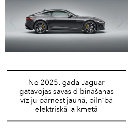
No 2025. gada Jaguar
gatavojas savas dibināšanas
vīziju pārnest jaunā, pilnībā
elektriskā laikmetā