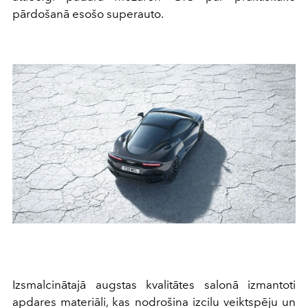
pārdošanā esošo superauto.
Izsmalcinātajā augstas kvalitātes salonā izmantoti
apdares materiāli, kas nodrošina izcilu veiktspēju un