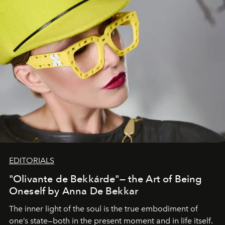
EDITORIALS
"Olivante de Bekkárde"— the Art of Being
Oneself by Anna De Bekkar
The inner light of the soul is the true embodiment of
one’s state—both in the present moment and in life itself.