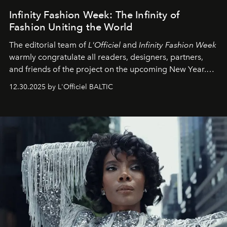
Infinity Fashion Week: The Infinity of
Fashion Uniting the World
The editorial team of
L'Officiel
and
Infinity Fashion Week
warmly congratulate all readers, designers, partners,
and friends of the project on the upcoming New Year.
May 2026 bring growth, inspiration, bold ideas, and new
12.30.2025 by L'Officiel BALTIC
achievements.