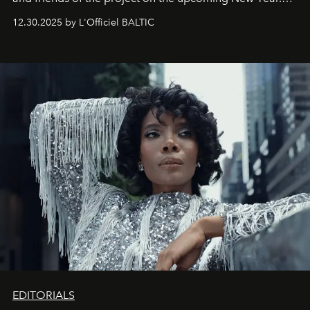
May 2026 bring growth, inspiration, bold ideas, and new
12.30.2025 by L'Officiel BALTIC
achievements.
EDITORIALS