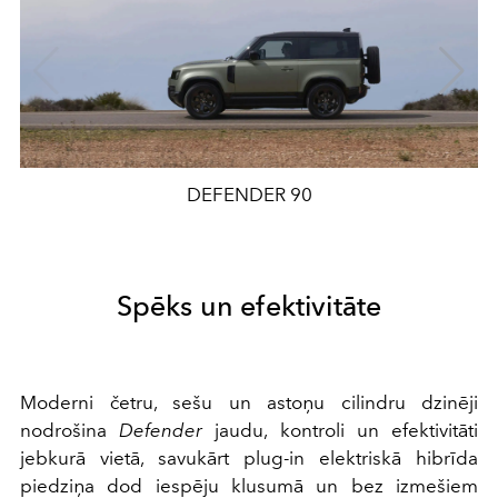
DEFENDER 90
Spēks un efektivitāte
Moderni četru, sešu un astoņu cilindru dzinēji
nodrošina
Defender
jaudu, kontroli un efektivitāti
jebkurā vietā, savukārt plug-in elektriskā hibrīda
piedziņa dod iespēju klusumā un bez izmešiem