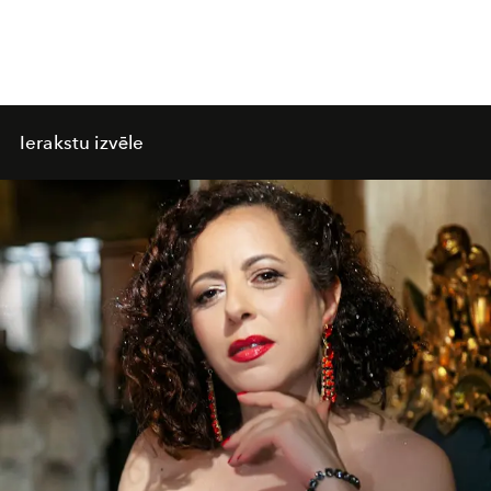
Ierakstu izvēle