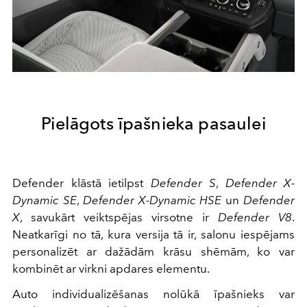
Pielāgots īpašnieka pasaulei
Defender klāstā ietilpst
Defender S
,
Defender X-
Dynamic SE
,
Defender X-Dynamic HSE
un
Defender
X
, savukārt veiktspējas virsotne ir
Defender V8
.
Neatkarīgi no tā, kura versija tā ir, salonu iespējams
personalizēt ar dažādām krāsu shēmām, ko var
kombinēt ar virkni apdares elementu.
Auto individualizēšanas nolūkā īpašnieks var