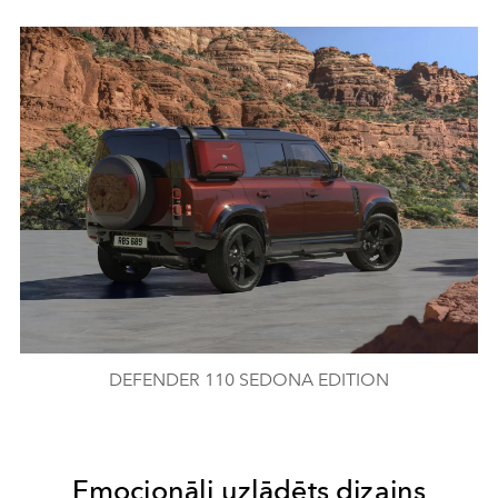
DEFENDER 110 SEDONA EDITION
Emocionāli uzlādēts dizains