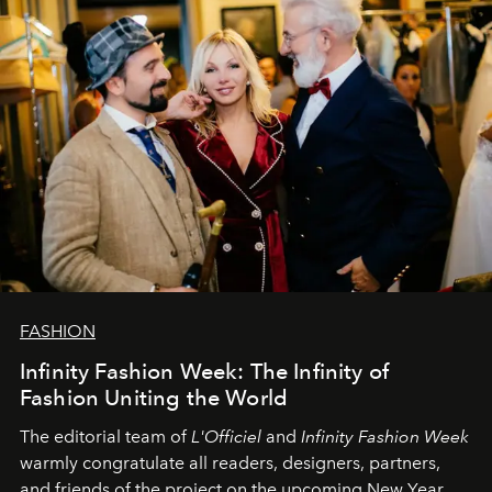
FASHION
Infinity Fashion Week: The Infinity of
Fashion Uniting the World
The editorial team of
L'Officiel
and
Infinity Fashion Week
warmly congratulate all readers, designers, partners,
and friends of the project on the upcoming New Year.