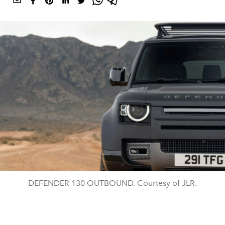
DEFENDER 130 OUTBOUND. Courtesy of JLR.