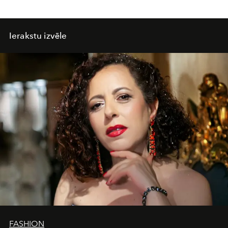
Ierakstu izvēle
FASHION