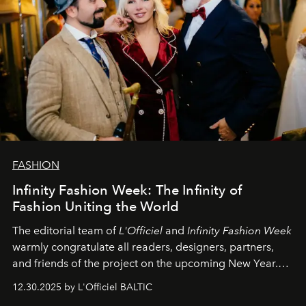
FASHION
Infinity Fashion Week: The Infinity of
Fashion Uniting the World
The editorial team of
L'Officiel
and
Infinity Fashion Week
warmly congratulate all readers, designers, partners,
and friends of the project on the upcoming New Year.
May 2026 bring growth, inspiration, bold ideas, and new
12.30.2025 by L'Officiel BALTIC
achievements.