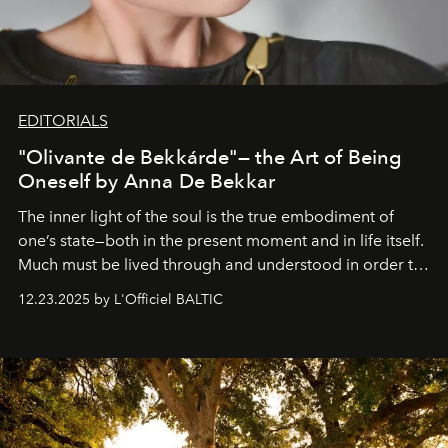
EDITORIALS
"Olivante de Bekkárde"— the Art of Being
Oneself by Anna De Bekkar
The inner light of the soul is the true embodiment of
one’s state—both in the present moment and in life itself.
Much must be lived through and understood in order to
preserve that crystal clarity of awareness, which not
12.23.2025 by L'Officiel BALTIC
everyone sees at once, not everyone understands
immediately, and not everyone is ready to accept right
away. Time is essential, for beneath countless irresistible
masks, something truly beautiful hides modestly, without
seeking attention. To perceive the real essence, one
needs the art of reinterpretation. We have named this