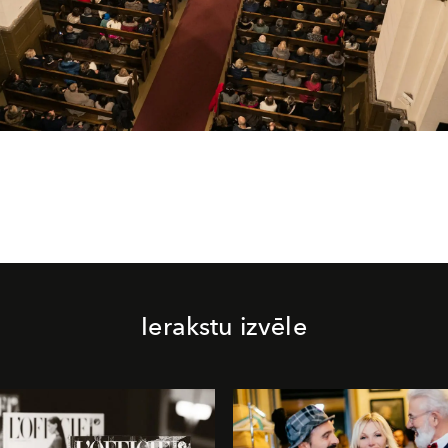
Ierakstu izvēle