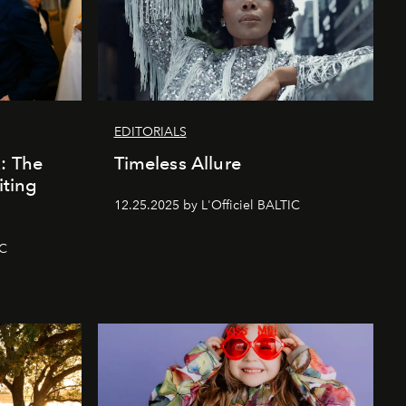
EDITORIALS
k: The
Timeless Allure
iting
12.25.2025 by L'Officiel BALTIC
IC