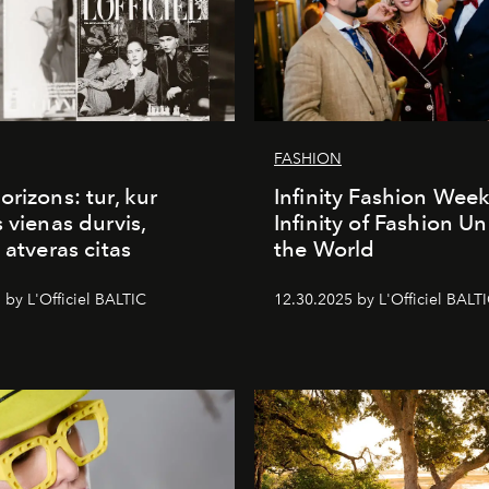
FASHION
orizons: tur, kur
Infinity Fashion Wee
s vienas durvis,
Infinity of Fashion Un
 atveras citas
the World
 by L'Officiel BALTIC
12.30.2025 by L'Officiel BALT