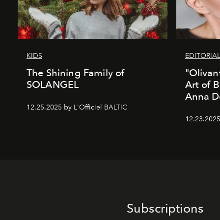
KIDS
EDITORIA
The Shining Family of
"Olivan
SOLANGEL
Art of 
Anna D
12.25.2025 by L'Officiel BALTIC
12.23.2025
Subscriptions