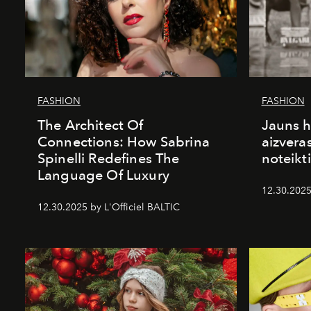
FASHION
FASHION
The Architect Of
Jauns h
Connections: How Sabrina
aizvera
Spinelli Redefines The
noteikti
Language Of Luxury
12.30.2025
12.30.2025 by L'Officiel BALTIC