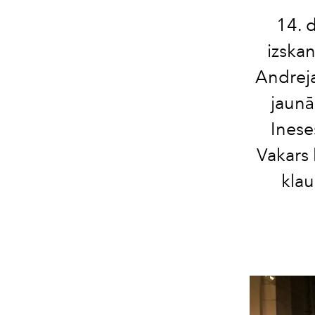
14. 
izskan
Andreja
jaunā
Inese
Vakars 
klau