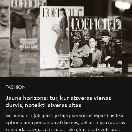
FASHION
Jauns horizons: tur, kur aizveras vienas
durvis, noteikti atveras citas
Šis numurs ir ļoti īpašs, jo tajā jūs varēsiet iepazīt ne tikai
apbrīnojamu personību atklāsmes, bet arī mūsu radošās
komandas atziņas un izjūtas – visu, kas piedzīvots un