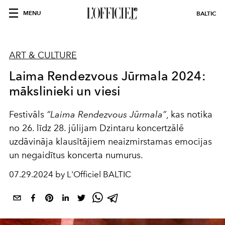
MENU
BALTIC
ART & CULTURE
Laima Rendezvous Jūrmala 2024:
mākslinieki un viesi
Festivāls
“Laima Rendezvous Jūrmala”
, kas notika
no 26. līdz 28. jūlijam Dzintaru koncertzālē
uzdāvināja klausītājiem neaizmirstamas emocijas
un negaidītus koncerta numurus.
07.29.2024 by L'Officiel BALTIC