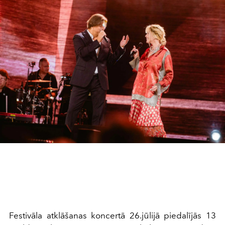
Festivāla atklāšanas koncertā 26.jūlijā piedalījās 13