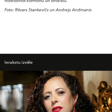
nodrošinot komfortu un drošību.
Foto: Ritvars Stankevičs un Andrejs Andmanis
Ierakstu izvēle