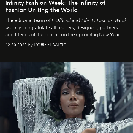
Infinity Fashion Week: The Infinity of
Fashion Uniting the World
The editorial team of
L'Officiel
and
Infinity Fashion Week
warmly congratulate all readers, designers, partners,
and friends of the project on the upcoming New Year.
May 2026 bring growth, inspiration, bold ideas, and new
12.30.2025 by L'Officiel BALTIC
achievements.