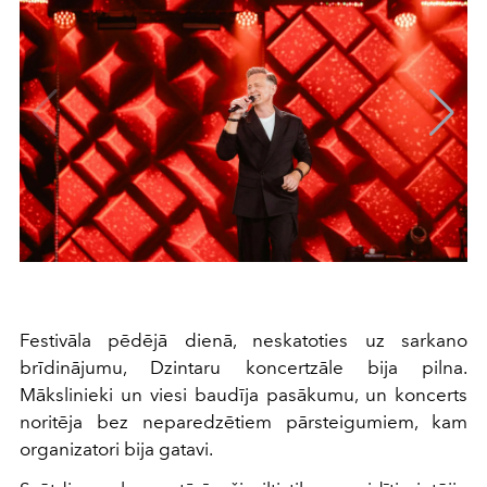
Festivāla pēdējā dienā, neskatoties uz sarkano
brīdinājumu, Dzintaru koncertzāle bija pilna.
Mākslinieki un viesi baudīja pasākumu, un koncerts
noritēja bez neparedzētiem pārsteigumiem, kam
organizatori bija gatavi.